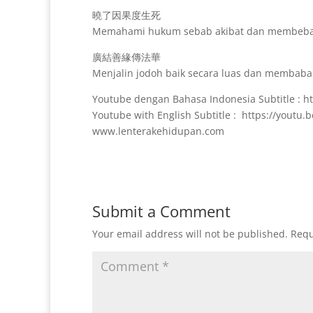
曉了因果度生死
Memahami hukum sebab akibat dan membebaska
廣結善緣傳法華
Menjalin jodoh baik secara luas dan membabar
Youtube dengan Bahasa Indonesia Subtitle : h
Youtube with English Subtitle : https://youtu.
www.lenterakehidupan.com
Submit a Comment
Your email address will not be published.
Requ