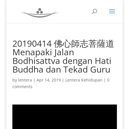
20190414 佛心師志菩薩道
Menapaki Jalan
Bodhisattva dengan Hati
Buddha dan Tekad Guru
by
lentera
|
Apr 14, 2019
|
Lentera Kehidupan
|
0
comments