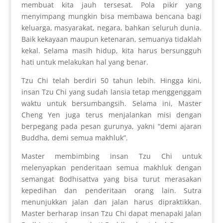
membuat kita jauh tersesat. Pola pikir yang
menyimpang mungkin bisa membawa bencana bagi
keluarga, masyarakat, negara, bahkan seluruh dunia.
Baik kekayaan maupun ketenaran, semuanya tidaklah
kekal. Selama masih hidup, kita harus bersungguh
hati untuk melakukan hal yang benar.
Tzu Chi telah berdiri 50 tahun lebih. Hingga kini,
insan Tzu Chi yang sudah lansia tetap menggenggam
waktu untuk bersumbangsih. Selama ini, Master
Cheng Yen juga terus menjalankan misi dengan
berpegang pada pesan gurunya, yakni “demi ajaran
Buddha, demi semua makhluk”.
Master membimbing insan Tzu Chi untuk
melenyapkan penderitaan semua makhluk dengan
semangat Bodhisattva yang bisa turut merasakan
kepedihan dan penderitaan orang lain. Sutra
menunjukkan jalan dan jalan harus dipraktikkan.
Master berharap insan Tzu Chi dapat menapaki Jalan