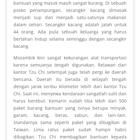
bantuan yang masuk masih sangat kurang. Di sebuah
posko penampungan, secangkir kacang dimasak
menjadi sup dan menjadi satu-satunya makanan
dalam sehari. Secangkir kacang adalah jatah untuk
44 orang. Ada pula sebuah keluarga yang harus
bertahan hidup selama seminggu dengan secangkir
kacang.
Mozambik kini sangat kekurangan alat transportasi
karena semuanya tengah digunakan. Relawan dari
kantor Tzu Chi setempat juga telah pergi ke daerah
bencana. Daerah itu berada di wilayah tengah
dengan jarak seribu kilometer lebih dari kantor Tzu
Chi. Saat ini, menyewa kendaraan sangatlah sulit dan
harus berebut. Kemarin sudah tiba lebih dari 500
paket barang bantuan yang isinya berupa minyak,
garam, kacang, beras, sabun, dan lain-lain.
Standarnya sama seperti paket yang dibagikan di
Taiwan. Lima ratus paket sudah hampir habis
dibagikan. Tzu Chi membagikan bantuan kepada