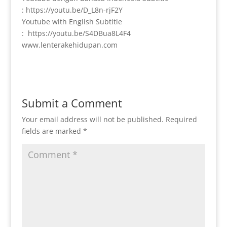
: https://youtu.be/D_L8n-rjF2Y
Youtube with English Subtitle
: https://youtu.be/S4DBua8L4F4
www.lenterakehidupan.com
Submit a Comment
Your email address will not be published.
Required
fields are marked
*