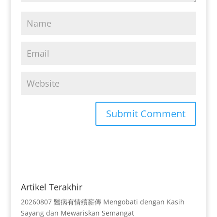
Artikel Terakhir
20260807 醫病有情續薪傳 Mengobati dengan Kasih
Sayang dan Mewariskan Semangat