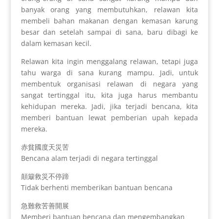
banyak orang yang membutuhkan, relawan kita
membeli bahan makanan dengan kemasan karung
besar dan setelah sampai di sana, baru dibagi ke
dalam kemasan kecil.
Relawan kita ingin menggalang relawan, tetapi juga
tahu warga di sana kurang mampu. Jadi, untuk
membentuk organisasi relawan di negara yang
sangat tertinggal itu, kita juga harus membantu
kehidupan mereka. Jadi, jika terjadi bencana, kita
memberi bantuan lewat pemberian upah kepada
mereka.
赤貧國度天災苦
Bencana alam terjadi di negara tertinggal
顛簸救災不停蹄
Tidak berhenti memberikan bantuan bencana
急難救苦善開展
Memberi bantuan bencana dan mengembangkan