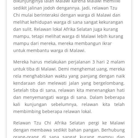
dikunjunginya ialah Malawi karena Malawi memiliki
sedikit jalinan jodoh dengannya. Jadi, relawan Tzu
Chi mulai berinteraksi dengan warga di Malawi dan
melihat kehidupan warga di sana sangat kekurangan
dan sulit. Relawan lokal Afrika Selatan juga kurang
mampu, tetapi melihat warga di Malawi lebih kurang
mampu dari mereka, mereka membangun ikrar
untuk membantu warga di Malawi.
Mereka harus melakukan perjalanan 3 hari 2 malam
untuk tiba di Malawi. Demi menghemat uang, mereka
rela menghabiskan waktu yang panjang dengan naik
kendaraan dan melewati jalan yang bergelombang.
Setelah tiba di sana, relawan kita menenangkan hati
dan menyemangati warga di sana. Dalam beberapa
kali kunjungan sebelumnya, relawan kita telah
membimbing beberapa relawan lokal.
Relawan Tzu Chi Afrika Selatan pergi ke Malawi
dengan membawa sedikit bahan pangan. Berhubung
orang-orang di sana sangat kurang mampu dan