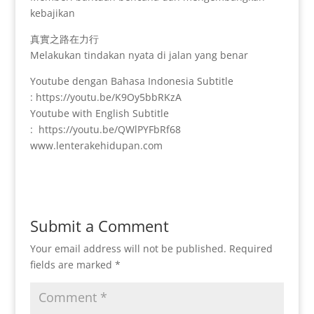
kebajikan
真實之路在力行
Melakukan tindakan nyata di jalan yang benar
Youtube dengan Bahasa Indonesia Subtitle
: https://youtu.be/K9Oy5bbRKzA
Youtube with English Subtitle
: https://youtu.be/QWlPYFbRf68
www.lenterakehidupan.com
Submit a Comment
Your email address will not be published.
Required
fields are marked
*