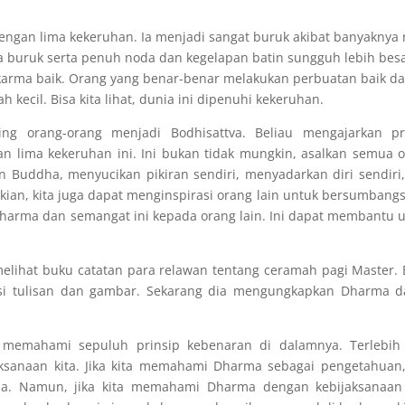
ngan lima kekeruhan. Ia menjadi sangat buruk akibat banyaknya
 buruk serta penuh noda dan kegelapan batin sungguh lebih bes
karma baik. Orang yang benar-benar melakukan perbuatan baik d
kecil. Bisa kita lihat, dunia ini dipenuhi kekeruhan.
 orang-orang menjadi Bodhisattva. Beliau mengajarkan pra
n lima kekeruhan ini. Ini bukan tidak mungkin, asalkan semua 
 Buddha, menyucikan pikiran sendiri, menyadarkan diri sendiri
ian, kita juga dapat menginspirasi orang lain untuk bersumbangs
harma dan semangat ini kepada orang lain. Ini dapat membantu 
melihat buku catatan para relawan tentang ceramah pagi Master.
risi tulisan dan gambar. Sekarang dia mengungkapkan Dharma 
 memahami sepuluh prinsip kebenaran di dalamnya. Terlebih 
sanaan kita. Jika kita memahami Dharma sebagai pengetahuan,
ma. Namun, jika kita memahami Dharma dengan kebijaksanaan