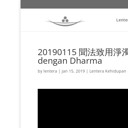
Lente
20190115 聞法致用淨濁世
dengan Dharma
by
lentera
|
Jan 15, 2019
|
Lentera Kehidupan