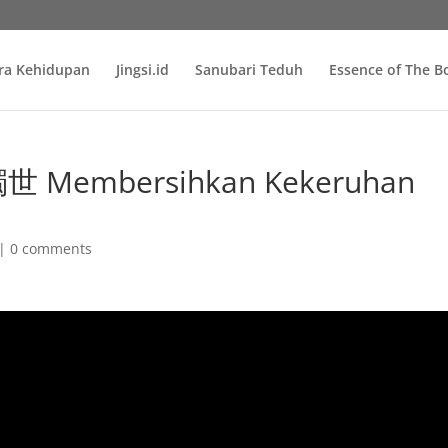
ra Kehidupan
Jingsi.id
Sanubari Teduh
Essence of The 
 Membersihkan Kekeruhan
|
0 comments