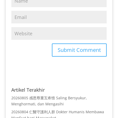
Artikel Terakhir
20260805 感恩尊重互疼惜 Saling Bersyukur,
Menghormati, dan Mengasihi
20260804 仁醫守護利人群 Dokter Humanis Membawa
Manfaat bagi Masyarakat