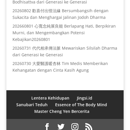
Bodhisattva dari Generasi ke Generasi
20260802 歡喜付出惜法緣 Bersumbangsih dengan
Sukacita dan Menghargai Jalinan Jodoh Dharma
202660801 心寬念純展良能 Berlapang Hati, Berpikiran
Murni, dan Mengembangkan Potensi
Kebajikan20260801
20260731 代代相承傳法脈 Mewariskan Silsilah Dharma
dari Generasi ke Generasi
20260730 大愛醫護暖杏林 Tim Medis Memberikan
Kehangatan dengan Cinta Kasih Agung
Lentera Kehidupan
Jingsi.id
Sanubari Teduh
Essence of The Body Mind
Master Cheng Yen Bercerita