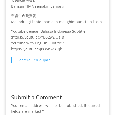
人醫隊伍浩蕩長
Barisan TIMA semakin panjang
守護生命凝聚愛
Melindungi kehidupan dan menghimpun cinta kasih
Youtube dengan Bahasa Indonesia Subtitle
:https://youtu.be/YD62wZJQsFg
Youtube with English Subtitle :
https://youtu.be/J0O6n24AKJk
Lentera Kehidupan
Submit a Comment
Your email address will not be published.
Required
fields are marked
*