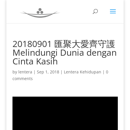
20180901 匯聚大愛齊守護
Melindungi Dunia dengan
Cinta Kasih
by
lentera
|
Sep 1, 2018
|
Lentera Kehidupan
|
0
comments