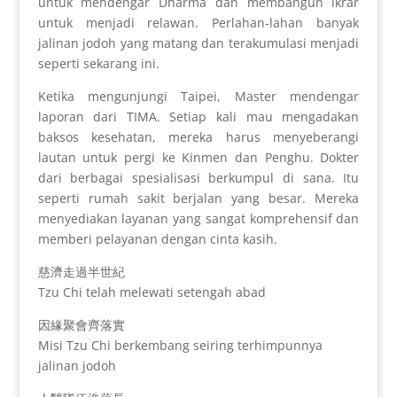
untuk mendengar Dharma dan membangun ikrar
untuk menjadi relawan. Perlahan-lahan banyak
jalinan jodoh yang matang dan terakumulasi menjadi
seperti sekarang ini.
Ketika mengunjungi Taipei, Master mendengar
laporan dari TIMA. Setiap kali mau mengadakan
baksos kesehatan, mereka harus menyeberangi
lautan untuk pergi ke Kinmen dan Penghu. Dokter
dari berbagai spesialisasi berkumpul di sana. Itu
seperti rumah sakit berjalan yang besar. Mereka
menyediakan layanan yang sangat komprehensif dan
memberi pelayanan dengan cinta kasih.
慈濟走過半世紀
Tzu Chi telah melewati setengah abad
因緣聚會齊落實
Misi Tzu Chi berkembang seiring terhimpunnya
jalinan jodoh