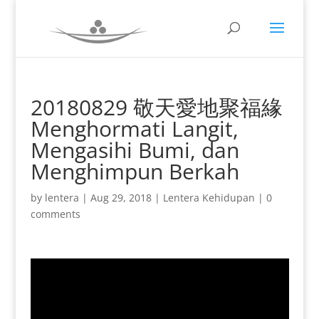
20180829 敬天愛地聚福緣
Menghormati Langit,
Mengasihi Bumi, dan
Menghimpun Berkah
by
lentera
|
Aug 29, 2018
|
Lentera Kehidupan
|
0
comments