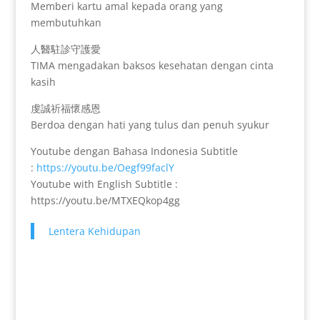
Memberi kartu amal kepada orang yang
membutuhkan
人醫駐診守護愛
TIMA mengadakan baksos kesehatan dengan cinta
kasih
虔誠祈福懷感恩
Berdoa dengan hati yang tulus dan penuh syukur
Youtube dengan Bahasa Indonesia Subtitle
:
https://youtu.be/Oegf99faclY
Youtube with English Subtitle :
https://youtu.be/MTXEQkop4gg
Lentera Kehidupan