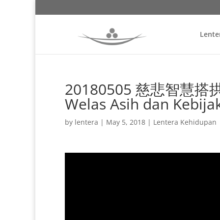
Lente
20180505 慈悲智慧搭拱橋
Welas Asih dan Kebij
by
lentera
|
May 5, 2018
|
Lentera Kehidupan