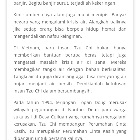
banjir. Begitu banjir surut, terjadilah kekeringan.
Kini sumber daya alam juga mulai menipis. Banyak
negara yang mengalami krisis air. Alangkah baiknya
jika setiap orang bisa berpola hidup hemat dan
mengendalikan nafsu keinginan.
Di Vietnam, para insan Tzu Chi bukan hanya
memberikan bantuan berupa beras, tetapi juga
mengatasi masalah krisis air di sana. Mereka
membagikan tangki air dengan bahan berkualitas.
Tangki air itu juga dirancang agar bisa menyaring air
hujan menjadi air bersih. Demikianlah ketulusan
insan Tzu Chi dalam bersumbangsih.
Pada tahun 1994, terjangan Topan Doug merusak
wilayah pegunungan di Nantou. Demi para warga
suku asli di Desa Cuiluan yang rumahnya mengalami
kerusakan, Tzu Chi membangun Perumahan Cinta
Kasih. Itu merupakan Perumahan Cinta Kasih yang
dibangun untuk pertama kalinya.