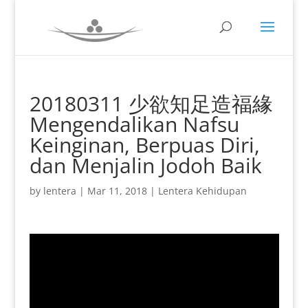
20180311 少欲知足造福緣
Mengendalikan Nafsu
Keinginan, Berpuas Diri,
dan Menjalin Jodoh Baik
by
lentera
|
Mar 11, 2018
|
Lentera Kehidupan