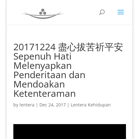
20171224 盡心拔苦祈平安
Sepenuh Hati
Melenyapkan
Penderitaan dan
Mendoakan
Ketenteraman
by
lentera
|
Dec 24, 2017
|
Lentera Kehidupan