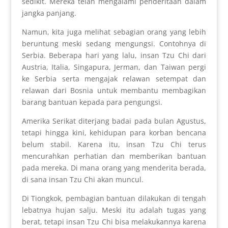
sedikit. Mereka telah mengalami penderitaan dalam
jangka panjang.
Namun, kita juga melihat sebagian orang yang lebih
beruntung meski sedang mengungsi. Contohnya di
Serbia. Beberapa hari yang lalu, insan Tzu Chi dari
Austria, Italia, Singapura, Jerman, dan Taiwan pergi
ke Serbia serta mengajak relawan setempat dan
relawan dari Bosnia untuk membantu membagikan
barang bantuan kepada para pengungsi.
Amerika Serikat diterjang badai pada bulan Agustus,
tetapi hingga kini, kehidupan para korban bencana
belum stabil. Karena itu, insan Tzu Chi terus
mencurahkan perhatian dan memberikan bantuan
pada mereka. Di mana orang yang menderita berada,
di sana insan Tzu Chi akan muncul.
Di Tiongkok, pembagian bantuan dilakukan di tengah
lebatnya hujan salju. Meski itu adalah tugas yang
berat, tetapi insan Tzu Chi bisa melakukannya karena