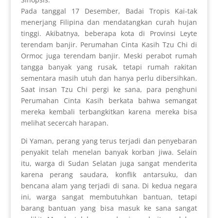
Pada tanggal 17 Desember, Badai Tropis Kai-tak
menerjang Filipina dan mendatangkan curah hujan
tinggi. Akibatnya, beberapa kota di Provinsi Leyte
terendam banjir. Perumahan Cinta Kasih Tzu Chi di
Ormoc juga terendam banjir. Meski perabot rumah
tangga banyak yang rusak, tetapi rumah rakitan
sementara masih utuh dan hanya perlu dibersihkan.
Saat insan Tzu Chi pergi ke sana, para penghuni
Perumahan Cinta Kasih berkata bahwa semangat
mereka kembali terbangkitkan karena mereka bisa
melihat secercah harapan.
Di Yaman, perang yang terus terjadi dan penyebaran
penyakit telah menelan banyak korban jiwa. Selain
itu, warga di Sudan Selatan juga sangat menderita
karena perang saudara, konflik antarsuku, dan
bencana alam yang terjadi di sana. Di kedua negara
ini, warga sangat membutuhkan bantuan, tetapi
barang bantuan yang bisa masuk ke sana sangat