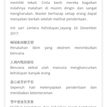
memiliki tekad. Cinta kasih mereka bagaikan
indahnya matahari di musim dingin dan sangat
mengharukan. Master berharap setiap orang dapat
menyadari berkah setelah melihat penderitaan.
Inti sari Lentera Kehidupan_tayang 24 Desember
2017:
極端氣候釀災變
Perubahan iklim yang ekstrem menimbulkan
bencana
人禍內戰頻摧毀
Bencana akibat ulah manusia menghancurkan
kehidupan banyak orang
盡心拔苦祈平安
Sepenuh hati melenyapkan penderitaan dan
mendoakan ketenteraman
雪中發放見美善