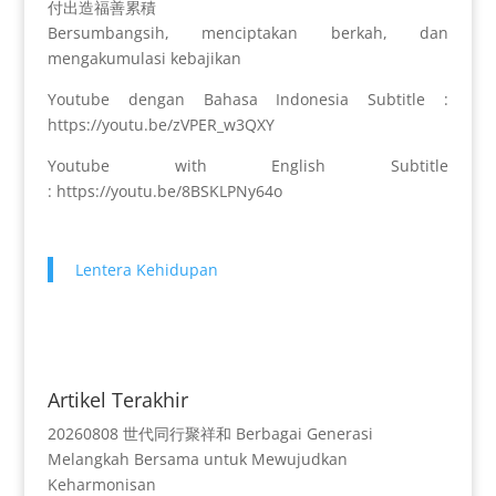
付出造福善累積
Bersumbangsih, menciptakan berkah, dan
mengakumulasi kebajikan
Youtube dengan Bahasa Indonesia Subtitle :
https://youtu.be/zVPER_w3QXY
Youtube with English Subtitle
: https://youtu.be/8BSKLPNy64o
Lentera Kehidupan
Artikel Terakhir
20260808 世代同行聚祥和 Berbagai Generasi
Melangkah Bersama untuk Mewujudkan
Keharmonisan