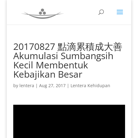
20170827 點滴累積成大善
Akumulasi Sumbangsih
Kecil Membentuk
Kebajikan Besar
by
lentera
|
Aug 27, 2017
|
Lentera Kehidupan