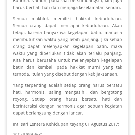
Buddha. Namun, pada saat bersumbangsih, kita juga
harus berhati-hati dan menjaga keselamatan sendiri.
Semua makhluk memiliki hakikat kebuddhaan.
Semua orang dapat mencapai kebuddhaan. Akan
tetapi, karena banyaknya kegelapan batin, manusia
membutuhkan waktu yang lebih panjang. Jika setiap
orang dapat melenyapkan kegelapan batin, maka
waktu yang diperlukan tidak akan terlalu panjang.
Kita harus berusaha untuk melenyapkan kegelapan
batin dan kembali pada hakikat murni yang tak
ternoda, itulah yang disebut dengan kebijaksanaan.
Yang terpenting adalah setiap orang harus bersatu
hati, harmonis, saling mengasihi, dan bergotong
royong. Setiap orang harus bersatu hati dan
berinteraksi dengan harmonis agar sebuah kegiatan
dapat berlangsung dengan lancar.
Inti sari Lentera Kehidupan_tayang 01 Agustus 2017: