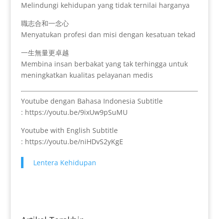
Melindungi kehidupan yang tidak ternilai harganya
職志合和一念心
Menyatukan profesi dan misi dengan kesatuan tekad
一生無量更卓越
Membina insan berbakat yang tak terhingga untuk
meningkatkan kualitas pelayanan medis
Youtube dengan Bahasa Indonesia Subtitle
: https://youtu.be/9ixUw9pSuMU
Youtube with English Subtitle
: https://youtu.be/niHDvS2yKgE
Lentera Kehidupan