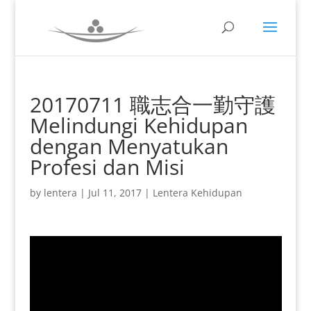
20170711 職志合一勤守護
Melindungi Kehidupan
dengan Menyatukan
Profesi dan Misi
by
lentera
|
Jul 11, 2017
|
Lentera Kehidupan