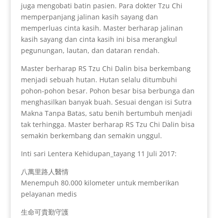
juga mengobati batin pasien. Para dokter Tzu Chi
memperpanjang jalinan kasih sayang dan
memperluas cinta kasih. Master berharap jalinan
kasih sayang dan cinta kasih ini bisa merangkul
pegunungan, lautan, dan dataran rendah.
Master berharap RS Tzu Chi Dalin bisa berkembang
menjadi sebuah hutan. Hutan selalu ditumbuhi
pohon-pohon besar. Pohon besar bisa berbunga dan
menghasilkan banyak buah. Sesuai dengan isi Sutra
Makna Tanpa Batas, satu benih bertumbuh menjadi
tak terhingga. Master berharap RS Tzu Chi Dalin bisa
semakin berkembang dan semakin unggul.
Inti sari Lentera Kehidupan_tayang 11 Juli 2017:
八萬里路人醫情
Menempuh 80.000 kilometer untuk memberikan
pelayanan medis
生命可貴勤守護