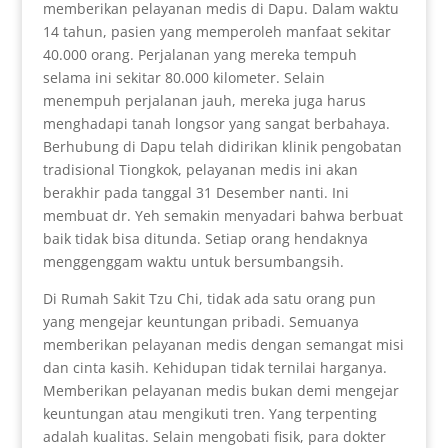
memberikan pelayanan medis di Dapu. Dalam waktu
14 tahun, pasien yang memperoleh manfaat sekitar
40.000 orang. Perjalanan yang mereka tempuh
selama ini sekitar 80.000 kilometer. Selain
menempuh perjalanan jauh, mereka juga harus
menghadapi tanah longsor yang sangat berbahaya.
Berhubung di Dapu telah didirikan klinik pengobatan
tradisional Tiongkok, pelayanan medis ini akan
berakhir pada tanggal 31 Desember nanti. Ini
membuat dr. Yeh semakin menyadari bahwa berbuat
baik tidak bisa ditunda. Setiap orang hendaknya
menggenggam waktu untuk bersumbangsih.
Di Rumah Sakit Tzu Chi, tidak ada satu orang pun
yang mengejar keuntungan pribadi. Semuanya
memberikan pelayanan medis dengan semangat misi
dan cinta kasih. Kehidupan tidak ternilai harganya.
Memberikan pelayanan medis bukan demi mengejar
keuntungan atau mengikuti tren. Yang terpenting
adalah kualitas. Selain mengobati fisik, para dokter