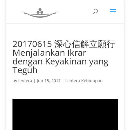
20170615 深心信解立願行
Menjalankan Ikrar
dengan Keyakinan yang
Teguh
by
lentera
|
Jun 15, 2017
|
Lentera Kehidupan