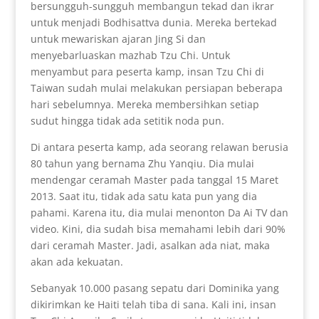
bersungguh-sungguh membangun tekad dan ikrar
untuk menjadi Bodhisattva dunia. Mereka bertekad
untuk mewariskan ajaran Jing Si dan
menyebarluaskan mazhab Tzu Chi. Untuk
menyambut para peserta kamp, insan Tzu Chi di
Taiwan sudah mulai melakukan persiapan beberapa
hari sebelumnya. Mereka membersihkan setiap
sudut hingga tidak ada setitik noda pun.
Di antara peserta kamp, ada seorang relawan berusia
80 tahun yang bernama Zhu Yanqiu. Dia mulai
mendengar ceramah Master pada tanggal 15 Maret
2013. Saat itu, tidak ada satu kata pun yang dia
pahami. Karena itu, dia mulai menonton Da Ai TV dan
video. Kini, dia sudah bisa memahami lebih dari 90%
dari ceramah Master. Jadi, asalkan ada niat, maka
akan ada kekuatan.
Sebanyak 10.000 pasang sepatu dari Dominika yang
dikirimkan ke Haiti telah tiba di sana. Kali ini, insan