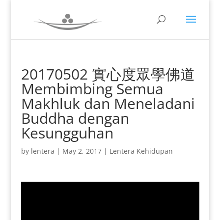
20170502 實心度眾學佛道
Membimbing Semua
Makhluk dan Meneladani
Buddha dengan
Kesungguhan
by
lentera
|
May 2, 2017
|
Lentera Kehidupan