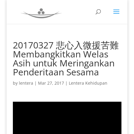
20170327 悲心入微援苦難
Membangkitkan Welas
Asih untuk Meringankan
Penderitaan Sesama
by
lentera
|
Mar 27, 2017
|
Lentera Kehidupan