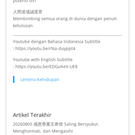
potensi diri
人間道場誠度眾
Membimbing semua orang di dunia dengan penuh
ketulusan
Youtube dengan Bahasa Indonesia Subtitle
: https://youtu.be/rNa-duyppt4
Youtube with English Subtitle
: https://youtu.be/EDGuKeV-UE8
Lentera Kehidupan
Artikel Terakhir
20260805 感恩尊重互疼惜 Saling Bersyukur,
Menghormati, dan Mengasihi