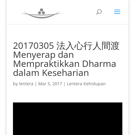
20170305 法入心行人間渡
Menyerap dan
Mempraktikkan Dharma
dalam Keseharian
by
lentera
|
Mar 5, 2017
|
Lentera Kehidupan