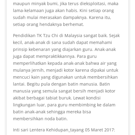
maupun minyak bumi, jika terus dieksploitasi, maka
lama-kelamaan juga akan habis. Kini setiap orang
sudah mulai merasakan dampaknya. Karena itu,
setiap orang hendaknya berhemat.
Pendidikan TK Tzu Chi di Malaysia sangat baik. Sejak
kecil, anak-anak di sana sudah dapat memahami
prinsip kebenaran yang diajarkan guru. Anak-anak
juga dapat mempraktikkannya. Para guru
memperlihatkan kepada anak-anak bahwa air yang
mulanya jernih, menjadi kotor karena dipakai untuk
mencuci kain yang digunakan untuk membersihkan
lantai. Begitu pula dengan batin manusia. Batin
manusia yang semula sangat bersih menjadi kotor
akibat berbagai tabiat buruk. Lewat kondisi
lingkungan luar, para guru membimbing ke dalam
batin anak-anak sehingga mereka bisa
membersihkan noda batin.
Inti sari Lentera Kehidupan_tayang 05 Maret 2017: