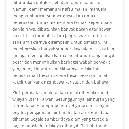
dibutuhkan untuk kesehatan tubuh manusia.
Namun, demi memenuhi nafsu makan, manusia
menghamburkan sumber daya alam untuk
peternakan. Untuk memelihara ternak, seperti babi
dan lainnya, dibutuhkan banyak pakan agar hewan
ternak bisa tumbuh dalam jangka waktu tertentu
sebelum akhirnya disembelih untuk dimakan. Ini
memboroskan banyak sumber daya alam. Di sisi lain,
ini juga menciptakan karma membunuh yang sangat
besar dan menimbulkan berbagai wabah penyakit
yang mengkhawatirkan. Akibatnya, dilakukan
pemusnahan hewan secara besar-besaran. Inilah
kekeliruan yang membawa kerisauan dan bahaya.
Kini, pembatasan air sudah mulai diberlakukan di
wilayah utara Taiwan. Sesungguhnya, air hujan yang
turun dapat ditampung untuk digunakan. Dengan
begitu, penggunaan air tanah atau air keran dapat
dihemat. Segala sumber daya alam yang tersedia
bagi manusia hendaknya dihargai. Baik air tanah