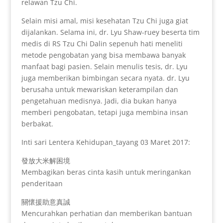
relawan Tzu Chi.
Selain misi amal, misi kesehatan Tzu Chi juga giat
dijalankan. Selama ini, dr. Lyu Shaw-ruey beserta tim
medis di RS Tzu Chi Dalin sepenuh hati meneliti
metode pengobatan yang bisa membawa banyak
manfaat bagi pasien. Selain menulis tesis, dr. Lyu
juga memberikan bimbingan secara nyata. dr. Lyu
berusaha untuk mewariskan keterampilan dan
pengetahuan medisnya. Jadi, dia bukan hanya
memberi pengobatan, tetapi juga membina insan
berbakat.
Inti sari Lentera Kehidupan_tayang 03 Maret 2017:
發放大米解困境
Membagikan beras cinta kasih untuk meringankan
penderitaan
關懷援助意真誠
Mencurahkan perhatian dan memberikan bantuan