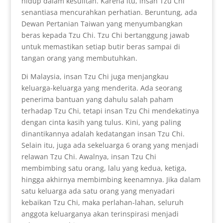
hidup dalam kesulitan. Karena itu, insan Tzu Chi
senantiasa mencurahkan perhatian. Beruntung, ada
Dewan Pertanian Taiwan yang menyumbangkan
beras kepada Tzu Chi. Tzu Chi bertanggung jawab
untuk memastikan setiap butir beras sampai di
tangan orang yang membutuhkan.
Di Malaysia, insan Tzu Chi juga menjangkau
keluarga-keluarga yang menderita. Ada seorang
penerima bantuan yang dahulu salah paham
terhadap Tzu Chi, tetapi insan Tzu Chi mendekatinya
dengan cinta kasih yang tulus. Kini, yang paling
dinantikannya adalah kedatangan insan Tzu Chi.
Selain itu, juga ada sekeluarga 6 orang yang menjadi
relawan Tzu Chi. Awalnya, insan Tzu Chi
membimbing satu orang, lalu yang kedua, ketiga,
hingga akhirnya membimbing keenamnya. Jika dalam
satu keluarga ada satu orang yang menyadari
kebaikan Tzu Chi, maka perlahan-lahan, seluruh
anggota keluarganya akan terinspirasi menjadi