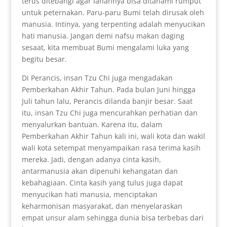
terus ditebangi agar lahannya bisa ditanami rumput
untuk peternakan. Paru-paru Bumi telah dirusak oleh
manusia. Intinya, yang terpenting adalah menyucikan
hati manusia. Jangan demi nafsu makan daging
sesaat, kita membuat Bumi mengalami luka yang
begitu besar.
Di Perancis, insan Tzu Chi juga mengadakan
Pemberkahan Akhir Tahun. Pada bulan Juni hingga
Juli tahun lalu, Perancis dilanda banjir besar. Saat
itu, insan Tzu Chi juga mencurahkan perhatian dan
menyalurkan bantuan. Karena itu, dalam
Pemberkahan Akhir Tahun kali ini, wali kota dan wakil
wali kota setempat menyampaikan rasa terima kasih
mereka. Jadi, dengan adanya cinta kasih,
antarmanusia akan dipenuhi kehangatan dan
kebahagiaan. Cinta kasih yang tulus juga dapat
menyucikan hati manusia, menciptakan
keharmonisan masyarakat, dan menyelaraskan
empat unsur alam sehingga dunia bisa terbebas dari