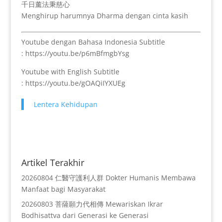
千日薰法秉慈心
Menghirup harumnya Dharma dengan cinta kasih
Youtube dengan Bahasa Indonesia Subtitle
: https://youtu.be/p6mBfmgbYsg
Youtube with English Subtitle
: https://youtu.be/gOAQiIYXUEg
Lentera Kehidupan
Artikel Terakhir
20260804 仁醫守護利人群 Dokter Humanis Membawa
Manfaat bagi Masyarakat
20260803 菩薩願力代相傳 Mewariskan Ikrar
Bodhisattva dari Generasi ke Generasi