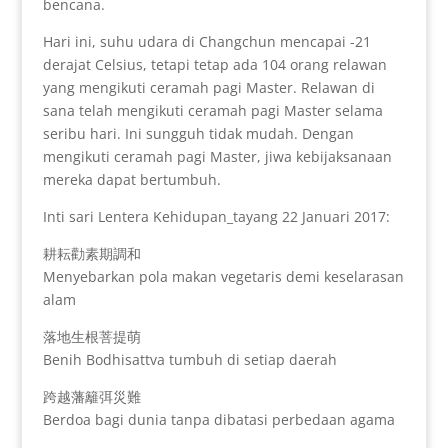
bencana.
Hari ini, suhu udara di Changchun mencapai -21
derajat Celsius, tetapi tetap ada 104 orang relawan
yang mengikuti ceramah pagi Master. Relawan di
sana telah mengikuti ceramah pagi Master selama
seribu hari. Ini sungguh tidak mudah. Dengan
mengikuti ceramah pagi Master, jiwa kebijaksanaan
mereka dapat bertumbuh.
Inti sari Lentera Kehidupan_tayang 22 Januari 2017:
耕耘勸素期調和
Menyebarkan pola makan vegetaris demi keselarasan
alam
落地生根菩提萌
Benih Bodhisattva tumbuh di setiap daerah
跨越藩籬弭災難
Berdoa bagi dunia tanpa dibatasi perbedaan agama