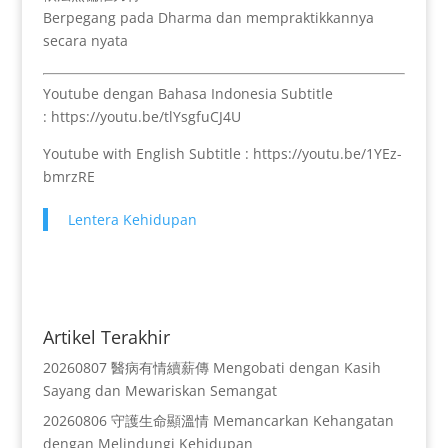
Berpegang pada Dharma dan mempraktikkannya
secara nyata
Youtube dengan Bahasa Indonesia Subtitle
: https://youtu.be/tlYsgfuCJ4U
Youtube with English Subtitle : https://youtu.be/1YEz-
bmrzRE
Lentera Kehidupan
Artikel Terakhir
20260807 醫病有情續薪傳 Mengobati dengan Kasih
Sayang dan Mewariskan Semangat
20260806 守護生命顯溫情 Memancarkan Kehangatan
dengan Melindungi Kehidupan