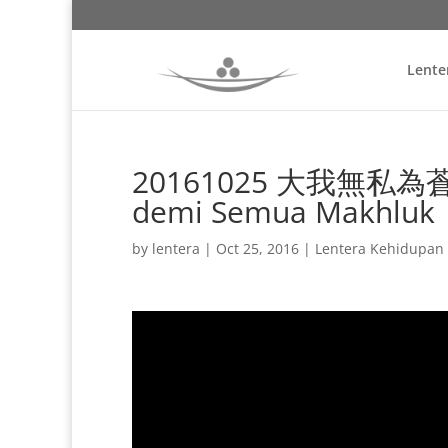
Lente
20161025 大我無私為蒼生 
demi Semua Makhluk
by
lentera
|
Oct 25, 2016
|
Lentera Kehidupan