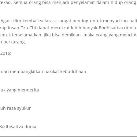
tekad. Semua orang bisa menjadi penyelamat dalam hidup orang 
 Agar iklim kembali selaras, sangat penting untuk menyucikan hat
ap insan Tzu Chi dapat merekrut lebih banyak Bodhisattva dunia
tuk terselamatkan. Jika bisa demikian, maka orang yang mencip
n berkurang.
 2016:
 dan membangkitkan hakikat kebuddhaan
uk yang menderita
uh rasa syukur
Bodhisattva dunia