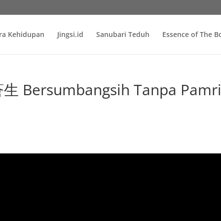
ra Kehidupan
Jingsi.id
Sanubari Teduh
Essence of The 
Bersumbangsih Tanpa Pamr