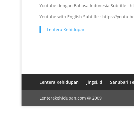
Youtube dengan Bahasa Indonesia Subtitle : ht
Youtube with English Subtitle : https://youtu
Lentera Kehidupan
Lentera Kehidupan
Jingsi.id
Sanubari T
Lenterakehidupan.com @ 2009