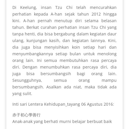
Di Keelung, insan Tzu Chi telah mencurahkan
perhatian kepada A-han sejak tahun 2012 hingga
kini. A-han pernah menutup diri selama belasan
tahun. Berkat curahan perhatian insan Tzu Chi yang
tanpa henti, dia bisa bergabung dalam kegiatan daur
ulang, kunjungan kasih, dan kegiatan lainnya. Kini,
dia juga bisa menyisihkan koin setiap hari dan
menyumbangkannya setiap bulan untuk menolong
orang lain. Ini semua membutuhkan rasa percaya
diri. Dengan menumbuhkan rasa percaya diri, dia
juga bisa bersumbangsih bagi orang lain.
Sesungguhnya, semua orang mampu
bersumbangsih. Asalkan ada niat, maka tidak ada
yang sulit.
Inti sari Lentera Kehidupan_tayang 06 Agustus 2016:
赤子初心學善行
Anak-anak yang berhati murni belajar berbuat baik