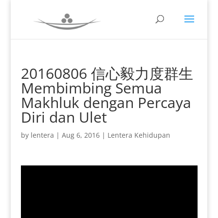
20160806 信心毅力度群生
Membimbing Semua
Makhluk dengan Percaya
Diri dan Ulet
by
lentera
|
Aug 6, 2016
|
Lentera Kehidupan