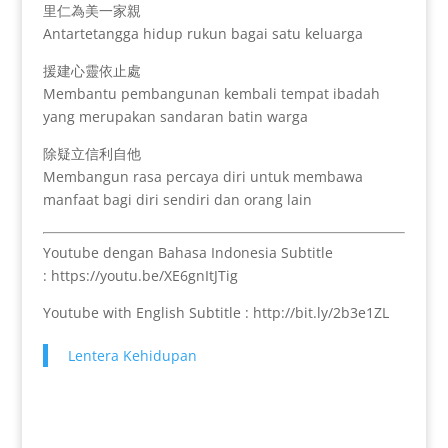
里仁為美一家親
Antartetangga hidup rukun bagai satu keluarga
援建心靈依止處
Membantu pembangunan kembali tempat ibadah
yang merupakan sandaran batin warga
除疑立信利自他
Membangun rasa percaya diri untuk membawa
manfaat bagi diri sendiri dan orang lain
Youtube dengan Bahasa Indonesia Subtitle
: https://youtu.be/XE6gnItJTig
Youtube with English Subtitle : http://bit.ly/2b3e1ZL
Lentera Kehidupan