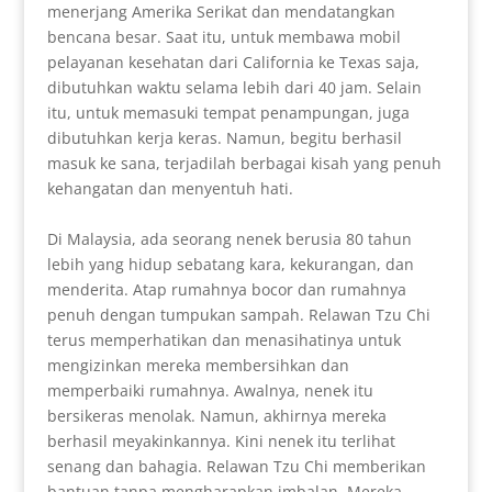
menerjang Amerika Serikat dan mendatangkan
bencana besar. Saat itu, untuk membawa mobil
pelayanan kesehatan dari California ke Texas saja,
dibutuhkan waktu selama lebih dari 40 jam. Selain
itu, untuk memasuki tempat penampungan, juga
dibutuhkan kerja keras. Namun, begitu berhasil
masuk ke sana, terjadilah berbagai kisah yang penuh
kehangatan dan menyentuh hati.
Di Malaysia, ada seorang nenek berusia 80 tahun
lebih yang hidup sebatang kara, kekurangan, dan
menderita. Atap rumahnya bocor dan rumahnya
penuh dengan tumpukan sampah. Relawan Tzu Chi
terus memperhatikan dan menasihatinya untuk
mengizinkan mereka membersihkan dan
memperbaiki rumahnya. Awalnya, nenek itu
bersikeras menolak. Namun, akhirnya mereka
berhasil meyakinkannya. Kini nenek itu terlihat
senang dan bahagia. Relawan Tzu Chi memberikan
bantuan tanpa mengharapkan imbalan. Mereka