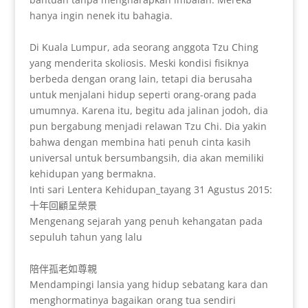
hanya ingin nenek itu bahagia.
Di Kuala Lumpur, ada seorang anggota Tzu Ching
yang menderita skoliosis. Meski kondisi fisiknya
berbeda dengan orang lain, tetapi dia berusaha
untuk menjalani hidup seperti orang-orang pada
umumnya. Karena itu, begitu ada jalinan jodoh, dia
pun bergabung menjadi relawan Tzu Chi. Dia yakin
bahwa dengan membina hati penuh cinta kasih
universal untuk bersumbangsih, dia akan memiliki
kehidupan yang bermakna.
Inti sari Lentera Kehidupan_tayang 31 Agustus 2015:
十年回顧呈榮景
Mengenang sejarah yang penuh kehangatan
pada
sepuluh tahun yang lalu
陪伴孤老如尊親
Mendampingi lansia yang hidup sebatang kara
dan
menghormatinya bagaikan orang tua sendiri