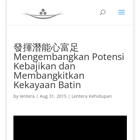
發揮潛能心富足
Mengembangkan Potensi
Kebajikan dan
Membangkitkan
Kekayaan Batin
by
lentera
|
Aug 31, 2015
|
Lentera Kehidupan