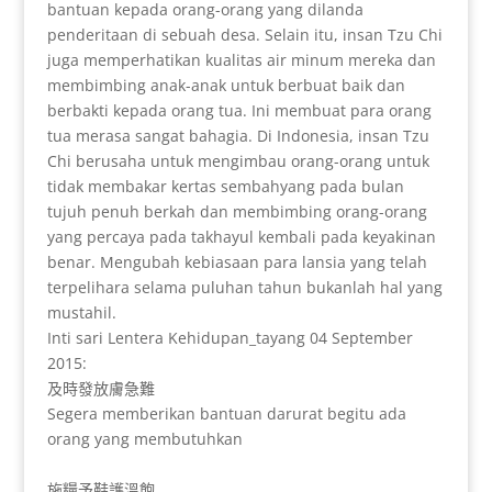
bantuan kepada orang-orang yang dilanda
penderitaan di sebuah desa. Selain itu, insan Tzu Chi
juga memperhatikan kualitas air minum mereka dan
membimbing anak-anak untuk berbuat baik dan
berbakti kepada orang tua. Ini membuat para orang
tua merasa sangat bahagia. Di Indonesia, insan Tzu
Chi berusaha untuk mengimbau orang-orang untuk
tidak membakar kertas sembahyang pada bulan
tujuh penuh berkah dan membimbing orang-orang
yang percaya pada takhayul kembali pada keyakinan
benar. Mengubah kebiasaan para lansia yang telah
terpelihara selama puluhan tahun bukanlah hal yang
mustahil.
Inti sari Lentera Kehidupan_tayang 04 September
2015:
及時發放膚急難
Segera memberikan bantuan darurat
begitu ada
orang yang membutuhkan
施糧予鞋護溫飽