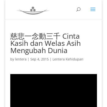
慈悲一念動三千 Cinta
Kasih dan Welas Asih
Mengubah Dunia
by
lentera
|
Sep 4, 2015
|
Lentera Kehidupan