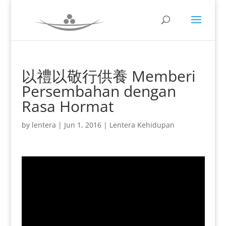
以禮以敬行供養 Memberi
Persembahan dengan
Rasa Hormat
by
lentera
|
Jun 1, 2016
|
Lentera Kehidupan