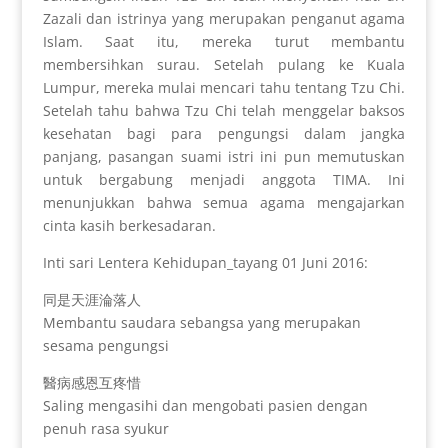
Zazali dan istrinya yang merupakan penganut agama
Islam. Saat itu, mereka turut membantu
membersihkan surau. Setelah pulang ke Kuala
Lumpur, mereka mulai mencari tahu tentang Tzu Chi.
Setelah tahu bahwa Tzu Chi telah menggelar baksos
kesehatan bagi para pengungsi dalam jangka
panjang, pasangan suami istri ini pun memutuskan
untuk bergabung menjadi anggota TIMA. Ini
menunjukkan bahwa semua agama mengajarkan
cinta kasih berkesadaran.
Inti sari Lentera Kehidupan_tayang 01 Juni 2016:
同是天涯淪落人
Membantu saudara sebangsa yang merupakan
sesama pengungsi
醫病感恩互疼惜
Saling mengasihi dan mengobati pasien dengan
penuh rasa syukur