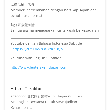
以禮以敬行供養
Memberi persembahan dengan bersikap sopan dan
penuh rasa hormat
無分宗教覺有情
Semua agama mengajarkan cinta kasih berkesadaran
Youtube dengan Bahasa Indonesia Subtitle
:
https://youtu.be/7OGXzi6sBQo
Youtube with English Subtitle :
http://www.lenterakehidupan.com
Artikel Terakhir
20260808 世代同行聚祥和 Berbagai Generasi
Melangkah Bersama untuk Mewujudkan
Keharmonisan