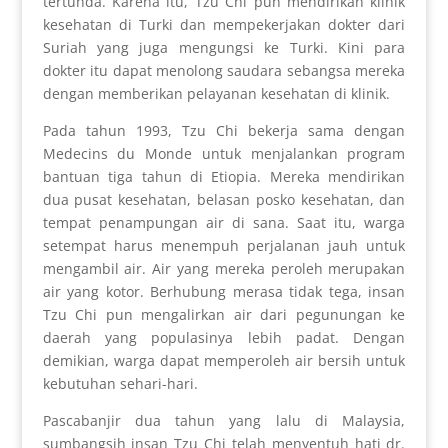
tertunda. Karena itu, Tzu Chi pun mendirikan klinik
kesehatan di Turki dan mempekerjakan dokter dari
Suriah yang juga mengungsi ke Turki. Kini para
dokter itu dapat menolong saudara sebangsa mereka
dengan memberikan pelayanan kesehatan di klinik.
Pada tahun 1993, Tzu Chi bekerja sama dengan
Medecins du Monde untuk menjalankan program
bantuan tiga tahun di Etiopia. Mereka mendirikan
dua pusat kesehatan, belasan posko kesehatan, dan
tempat penampungan air di sana. Saat itu, warga
setempat harus menempuh perjalanan jauh untuk
mengambil air. Air yang mereka peroleh merupakan
air yang kotor. Berhubung merasa tidak tega, insan
Tzu Chi pun mengalirkan air dari pegunungan ke
daerah yang populasinya lebih padat. Dengan
demikian, warga dapat memperoleh air bersih untuk
kebutuhan sehari-hari.
Pascabanjir dua tahun yang lalu di Malaysia,
sumbangsih insan Tzu Chi telah menyentuh hati dr.