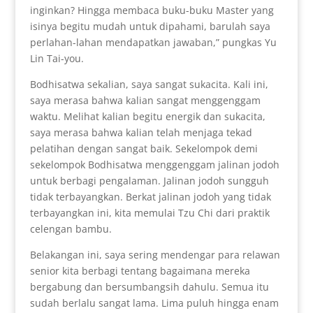
inginkan? Hingga membaca buku-buku Master yang
isinya begitu mudah untuk dipahami, barulah saya
perlahan-lahan mendapatkan jawaban,” pungkas Yu
Lin Tai-you.
Bodhisatwa sekalian, saya sangat sukacita. Kali ini,
saya merasa bahwa kalian sangat menggenggam
waktu. Melihat kalian begitu energik dan sukacita,
saya merasa bahwa kalian telah menjaga tekad
pelatihan dengan sangat baik. Sekelompok demi
sekelompok Bodhisatwa menggenggam jalinan jodoh
untuk berbagi pengalaman. Jalinan jodoh sungguh
tidak terbayangkan. Berkat jalinan jodoh yang tidak
terbayangkan ini, kita memulai Tzu Chi dari praktik
celengan bambu.
Belakangan ini, saya sering mendengar para relawan
senior kita berbagi tentang bagaimana mereka
bergabung dan bersumbangsih dahulu. Semua itu
sudah berlalu sangat lama. Lima puluh hingga enam