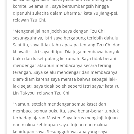
komite. Selama ini, saya bersumbangsih hingga
dipenuhi sukacita dalam Dharma,” kata Yu Jiang-pei,
relawan Tzu Chi.
“Mengenai jalinan jodoh saya dengan Tzu Chi,
sesungguhnya, istri saya bergabung terlebih dahulu.
Saat itu, saya tidak tahu apa-apa tentang Tzu Chi dan
khawatir istri saya ditipu. Dia juga membawa banyak
buku dan kaset pulang ke rumah. Saya tidak berani
mendengar ataupun membacanya secara terang-
terangan. Saya selalu mendengar dan membacanya
diam-diam karena saya merasa bahwa sebagai laki-
laki sejati, saya tidak boleh seperti istri saya,” kata Yu
Lin Tai-you, relawan Tzu Chi.
“Namun, setelah mendengar semua kaset dan
membaca semua buku itu, saya benar-benar tunduk
terhadap ajaran Master. Saya terus mengkaji tujuan
dan makna kehidupan saya. tujuan dan makna
kehidupan saya. Sesungguhnya, apa yang saya