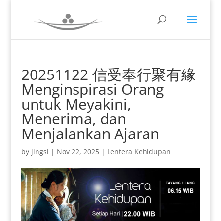
20251122 信受奉行聚有緣
Menginspirasi Orang
untuk Meyakini,
Menerima, dan
Menjalankan Ajaran
by
jingsi
|
Nov 22, 2025
|
Lentera Kehidupan