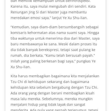
dan memiliki kemampuan untuk berintrospeksi.
Karena itu, saya mulai mengubah diri sendiri. Kata
Renungan Jing Si dari Master juga membantu
meredakan emosi saya,” lanjut Ye Xu Shu-lian.
“Kemudian, saya diam-diam bersumbangsih sebagai
komisaris kehormatan atas nama suami saya. Hingga
tiba waktunya untuk menerima doa dari Master, saya
baru membawanya ke sana. Meski dalam proses itu
dia tidak banyak berekspresi, tetapi saat pulang ke
rumah, dia berkata, “Kamu telah bersusah payah.”
Inilah yang paling berkesan bagi saya,” pungkas Ye
Xu Shu-lian.
Kita harus membagikan bagaimana kita menjalankan
Tzu Chi di kehidupan sekarang dan bagaimana
kehidupan kita sebelum bergabung dengan Tzu Chi.
Ada orang yang dengan berani membagikan kisah
masa lalu mereka. Sebelumnya, mereka mungkin
menjalani hidup yang tidak layak dan sangat
menderita. Ada pula yang pernah terjerumus, tetapi