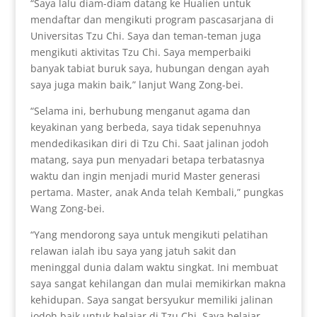
“Saya lalu diam-diam datang ke Hualien untuk
mendaftar dan mengikuti program pascasarjana di
Universitas Tzu Chi. Saya dan teman-teman juga
mengikuti aktivitas Tzu Chi. Saya memperbaiki
banyak tabiat buruk saya, hubungan dengan ayah
saya juga makin baik,” lanjut Wang Zong-bei.
“Selama ini, berhubung menganut agama dan
keyakinan yang berbeda, saya tidak sepenuhnya
mendedikasikan diri di Tzu Chi. Saat jalinan jodoh
matang, saya pun menyadari betapa terbatasnya
waktu dan ingin menjadi murid Master generasi
pertama. Master, anak Anda telah Kembali,” pungkas
Wang Zong-bei.
“Yang mendorong saya untuk mengikuti pelatihan
relawan ialah ibu saya yang jatuh sakit dan
meninggal dunia dalam waktu singkat. Ini membuat
saya sangat kehilangan dan mulai memikirkan makna
kehidupan. Saya sangat bersyukur memiliki jalinan
jodoh baik untuk belajar di Tzu Chi. Saya belajar