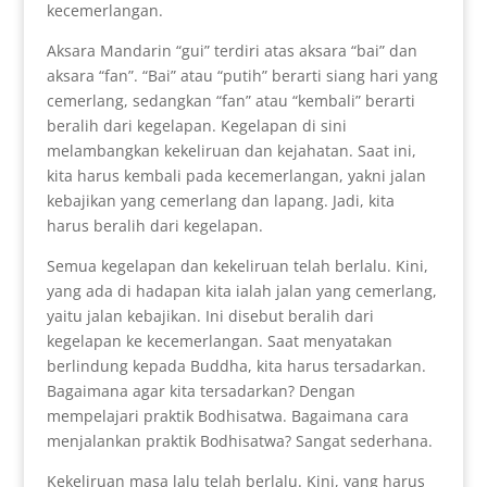
kecemerlangan.
Aksara Mandarin “gui” terdiri atas aksara “bai” dan
aksara “fan”. “Bai” atau “putih” berarti siang hari yang
cemerlang, sedangkan “fan” atau “kembali” berarti
beralih dari kegelapan. Kegelapan di sini
melambangkan kekeliruan dan kejahatan. Saat ini,
kita harus kembali pada kecemerlangan, yakni jalan
kebajikan yang cemerlang dan lapang. Jadi, kita
harus beralih dari kegelapan.
Semua kegelapan dan kekeliruan telah berlalu. Kini,
yang ada di hadapan kita ialah jalan yang cemerlang,
yaitu jalan kebajikan. Ini disebut beralih dari
kegelapan ke kecemerlangan. Saat menyatakan
berlindung kepada Buddha, kita harus tersadarkan.
Bagaimana agar kita tersadarkan? Dengan
mempelajari praktik Bodhisatwa. Bagaimana cara
menjalankan praktik Bodhisatwa? Sangat sederhana.
Kekeliruan masa lalu telah berlalu. Kini, yang harus