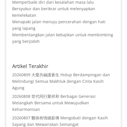
Memperbaiki diri dari kesalahan masa lalu
Bersyukur dan berikrar untuk melenyapkan
kemelekatan
Menapaki jalan menuju pencerahan dengan hati
yang lapang
Membentangkan jalan kebajikan untuk membimbing
yang berjodoh
Artikel Terakhir
20260809 大愛共融護蒼生 Hidup Berdampingan dan
Melindungi Semua Makhluk dengan Cinta Kasih
Agung
20260808 世代同行聚祥和 Berbagai Generasi
Melangkah Bersama untuk Mewujudkan
Keharmonisan
20260807 醫病有情續薪傳 Mengobati dengan Kasih
Sayang dan Mewariskan Semangat