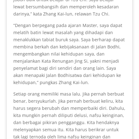
lewat bersumbangsih dan memperoleh kesadaran
darinya,” kata Zhang Kai-lun, relawan Tzu Chi.
“Dengan berpegang pada ajaran Master, saya dapat
melatih batin lewat masalah yang dihadapi dan
menaklukkan tabiat buruk saya. Saya berharap dapat
membina berkah dan kebijaksanaan di Jalan Bodhi,
mengembangkan nilai kehidupan saya, dan
menjalankan Kata Renungan Jing Si, yakni menjadi
penyelamat bagi diri sendiri dan orang lain. Saya
akan menapaki Jalan Bodhisatwa dari kehidupan ke
kehidupan,” pungkas Zhang Kai-lun.
Setiap orang memiliki masa lalu. Jika pernah berbuat
benar, bersyukurlah. Jika pernah berbuat keliru, kita
harus segera berubah dan memperbaiki diri. Dahulu,
kita mungkin pernah diliputi delusi, nafsu keinginan,
dan berbagai pikiran pengganggu. Kita hendaknya
melenyapkan semua itu. Kita harus berikrar untuk
tak lagi ternoda oleh lima nafsu keinginan dan