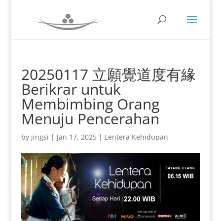
20250117 立願覺道度有緣
Berikrar untuk
Membimbing Orang
Menuju Pencerahan
by
jingsi
|
Jan 17, 2025
|
Lentera Kehidupan