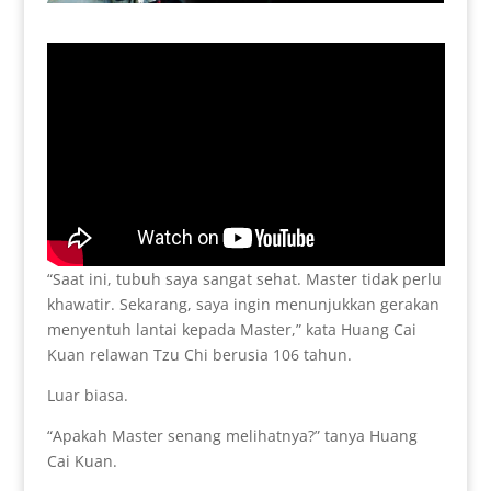
“Saat ini, tubuh saya sangat sehat. Master tidak perlu
khawatir. Sekarang, saya ingin menunjukkan gerakan
menyentuh lantai kepada Master,” kata Huang Cai
Kuan relawan Tzu Chi berusia 106 tahun.
Luar biasa.
“Apakah Master senang melihatnya?” tanya Huang
Cai Kuan.