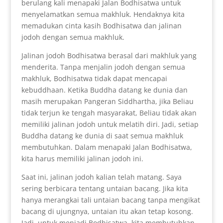
berulang kali menapaki Jalan Bodhisatwa untuk
menyelamatkan semua makhluk. Hendaknya kita
memadukan cinta kasih Bodhisatwa dan jalinan
jodoh dengan semua makhluk.
Jalinan jodoh Bodhisatwa berasal dari makhluk yang
menderita. Tanpa menjalin jodoh dengan semua
makhluk, Bodhisatwa tidak dapat mencapai
kebuddhaan. Ketika Buddha datang ke dunia dan
masih merupakan Pangeran Siddhartha, jika Beliau
tidak terjun ke tengah masyarakat, Beliau tidak akan
memiliki jalinan jodoh untuk melatih diri. Jadi, setiap
Buddha datang ke dunia di saat semua makhluk
membutuhkan. Dalam menapaki Jalan Bodhisatwa,
kita harus memiliki jalinan jodoh ini.
Saat ini, jalinan jodoh kalian telah matang. Saya
sering berbicara tentang untaian bacang. Jika kita
hanya merangkai tali untaian bacang tanpa mengikat
bacang di ujungnya, untaian itu akan tetap kosong.
Jadi, untuk menjadi Bodhisatwa, kita membutuhkan