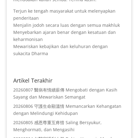
Terjun ke tengah masyarakat untuk melenyapkan
penderitaan
Menjalin jodoh secara luas dengan semua makhluk
Menyebarkan ajaran benar dengan kesatuan dan
keharmonisan
Mewariskan kebajikan dan keluhuran dengan
sukacita Dharma
Artikel Terakhir
20260807 醫病有情續薪傳 Mengobati dengan Kasih
Sayang dan Mewariskan Semangat
20260806 守護生命顯溫情 Memancarkan Kehangatan
dengan Melindungi Kehidupan
20260805 感恩尊重互疼惜 Saling Bersyukur,
Menghormati, dan Mengasihi