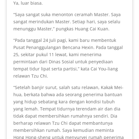
Ya, luar biasa.
“Saya sangat suka menonton ceramah Master. Saya
sangat merindukan Master. Setiap hari, saya selalu
menunggu Master,” pungkas Huang Cai Kuan.
“Pada tanggal 24 Juli pagi, kami baru membentuk
Pusat Penanggulangan Bencana Hexin. Pada tanggal
25, sekitar pukul 11 lewat, kami menerima
permintaan dari Dinas Sosial untuk penyediaan
tempat tidur lipat serta partisi,” kata Cai You-liang
relawan Tzu Chi.
“Setelah banjir surut, salah satu relawan, Kakak Mei-
hua, berkata bahwa ada seorang penerima bantuan
yang hidup sebatang kara dengan kondisi tubuh
yang lemah. Tempat tidurnya terendam air dan dia
tidak dapat membersihkan rumahnya sendiri. Dia
berharap relawan Tzu Chi dapat membantunya
membersihkan rumah. Saya kemudian meminta
Hong Hong-sheng untuk menyurvei rumah penerima