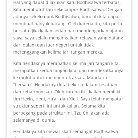
Hal yang dapat dilakukan satu Bodhisatwa terbatas.
Kita membutuhkan sekelompok Bodhisatwa. Dengan
adanya sekelompok Bodhisatwa, barulah kita dapat
membuat banyak bacang. Oleh karena itu, kita perlu
bersatu. Jika kalian setiap hari mendengarkan ajaran
saya, saya selalu mengingatkan relawan yang datang
dari dalam dan luar negeri untuk tidak
merenggangkan kelima jari tangan mereka.
Kita hendaknya merapatkan kelima jari tangan kita,
merapatkan kedua tangan kita, dan mendekatkannya
ke mulut untuk membentuk aksara Mandarin
“bersatu”. Hendaknya kita bekerja dalam kesatuan
dan keharmonisan. Oleh karena itu, kalian memiliki
tim Hexin, Heqi, Hu’ai, dan Xieli. Saya telah mengatur
struktur seperti ini untuk kalian. Selama kita
berpegang pada struktur ini, Tzu Chi akan ada
selamanya di dunia.
Hendaknya kita mewariskan semangat Bodhisatwa