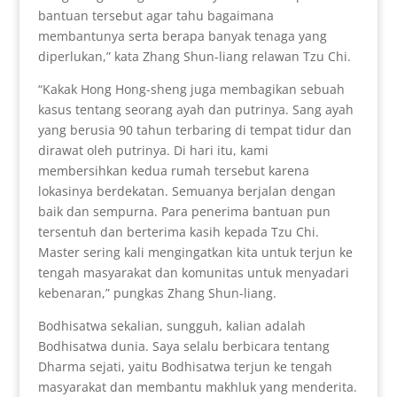
bantuan tersebut agar tahu bagaimana
membantunya serta berapa banyak tenaga yang
diperlukan,” kata Zhang Shun-liang relawan Tzu Chi.
“Kakak Hong Hong-sheng juga membagikan sebuah
kasus tentang seorang ayah dan putrinya. Sang ayah
yang berusia 90 tahun terbaring di tempat tidur dan
dirawat oleh putrinya. Di hari itu, kami
membersihkan kedua rumah tersebut karena
lokasinya berdekatan. Semuanya berjalan dengan
baik dan sempurna. Para penerima bantuan pun
tersentuh dan berterima kasih kepada Tzu Chi.
Master sering kali mengingatkan kita untuk terjun ke
tengah masyarakat dan komunitas untuk menyadari
kebenaran,” pungkas Zhang Shun-liang.
Bodhisatwa sekalian, sungguh, kalian adalah
Bodhisatwa dunia. Saya selalu berbicara tentang
Dharma sejati, yaitu Bodhisatwa terjun ke tengah
masyarakat dan membantu makhluk yang menderita.