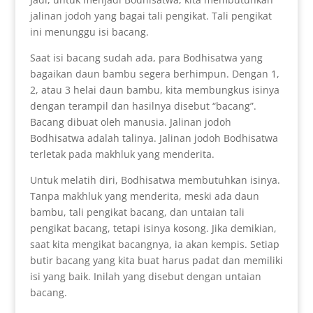
jalinan jodoh yang bagai tali pengikat. Tali pengikat
ini menunggu isi bacang.
Saat isi bacang sudah ada, para Bodhisatwa yang
bagaikan daun bambu segera berhimpun. Dengan 1,
2, atau 3 helai daun bambu, kita membungkus isinya
dengan terampil dan hasilnya disebut “bacang”.
Bacang dibuat oleh manusia. Jalinan jodoh
Bodhisatwa adalah talinya. Jalinan jodoh Bodhisatwa
terletak pada makhluk yang menderita.
Untuk melatih diri, Bodhisatwa membutuhkan isinya.
Tanpa makhluk yang menderita, meski ada daun
bambu, tali pengikat bacang, dan untaian tali
pengikat bacang, tetapi isinya kosong. Jika demikian,
saat kita mengikat bacangnya, ia akan kempis. Setiap
butir bacang yang kita buat harus padat dan memiliki
isi yang baik. Inilah yang disebut dengan untaian
bacang.