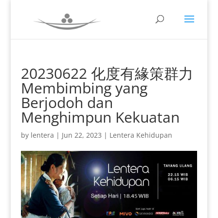
20230622 化度有緣策群力
Membimbing yang
Berjodoh dan
Menghimpun Kekuatan
by
lentera
|
Jun 22, 2023
|
Lentera Kehidupan