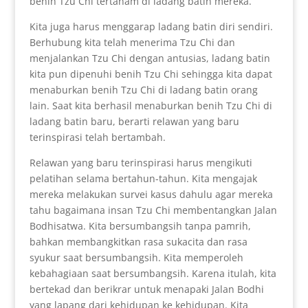
benih Tzu Chi tertanam di ladang batin mereka.
Kita juga harus menggarap ladang batin diri sendiri.
Berhubung kita telah menerima Tzu Chi dan
menjalankan Tzu Chi dengan antusias, ladang batin
kita pun dipenuhi benih Tzu Chi sehingga kita dapat
menaburkan benih Tzu Chi di ladang batin orang
lain. Saat kita berhasil menaburkan benih Tzu Chi di
ladang batin baru, berarti relawan yang baru
terinspirasi telah bertambah.
Relawan yang baru terinspirasi harus mengikuti
pelatihan selama bertahun-tahun. Kita mengajak
mereka melakukan survei kasus dahulu agar mereka
tahu bagaimana insan Tzu Chi membentangkan Jalan
Bodhisatwa. Kita bersumbangsih tanpa pamrih,
bahkan membangkitkan rasa sukacita dan rasa
syukur saat bersumbangsih. Kita memperoleh
kebahagiaan saat bersumbangsih. Karena itulah, kita
bertekad dan berikrar untuk menapaki Jalan Bodhi
yang lapang dari kehidupan ke kehidupan. Kita