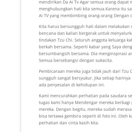
mendirikan Da Ai Tv Agar semua orang dapat 
menghubungkan hati kita semua.Karena itu say
Ai TV yang membimbing orang-orang Dengan ci
Kita harus bersungguh hati dalam melakukan s
bencana dan kalian bergerak untuk menyalurk
tindakan Tzu Chi. Seluruh anggota keluarga ka
berkah bersama. Seperti kabar yang Saya deng
bersumbangsih bersama. Dia menginspirasi an
Semua bersebangsi dengan sukacita.
Pembicaraan mereka juga tidak jauh dari Tzu 
sungguh sangat bersyukur. Jika setiap harin
ada penyesalan di kehidupan ini.
Kami mencurahkan perhatian pada saudara se
tugas kami hanya Mendengar mereka berbagi 
mereka. Dengan begitu, mereka sudah merasa sa
bisa tertawa gembira seperti di foto ini. Ole
perhatian dan cinta kasih kita.