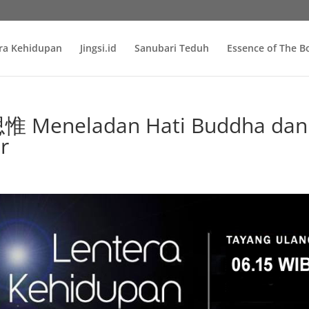
ra Kehidupan
Jingsi.id
Sanubari Teduh
Essence of The 
Meneladan Hati Buddha dan
r