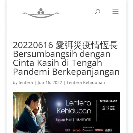
20220616 愛弭災疫情恆長
Bersumbangsih dengan
Cinta Kasih di Tengah
Pandemi Berkepanjangan
by
lentera
|
Jun 16, 2022
|
Lentera Kehidupan