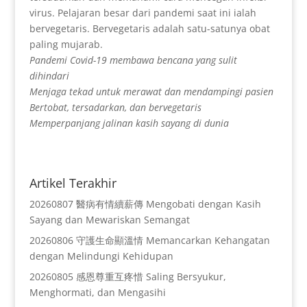
virus. Pelajaran besar dari pandemi saat ini ialah
bervegetaris. Bervegetaris adalah satu-satunya obat
paling mujarab.
Pandemi Covid-19 membawa bencana yang sulit
dihindari
Menjaga tekad untuk merawat dan mendampingi pasien
Bertobat, tersadarkan, dan bervegetaris
Memperpanjang jalinan kasih sayang di dunia
Artikel Terakhir
20260807 醫病有情續薪傳 Mengobati dengan Kasih
Sayang dan Mewariskan Semangat
20260806 守護生命顯溫情 Memancarkan Kehangatan
dengan Melindungi Kehidupan
20260805 感恩尊重互疼惜 Saling Bersyukur,
Menghormati, dan Mengasihi