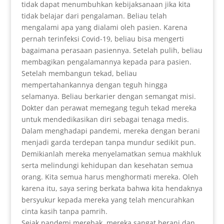
tidak dapat menumbuhkan kebijaksanaan jika kita
tidak belajar dari pengalaman. Beliau telah
mengalami apa yang dialami oleh pasien. Karena
pernah terinfeksi Covid-19, beliau bisa mengerti
bagaimana perasaan pasiennya. Setelah pulih, beliau
membagikan pengalamannya kepada para pasien.
Setelah membangun tekad, beliau
mempertahankannya dengan teguh hingga
selamanya. Beliau berkarier dengan semangat misi.
Dokter dan perawat memegang teguh tekad mereka
untuk mendedikasikan diri sebagai tenaga medis.
Dalam menghadapi pandemi, mereka dengan berani
menjadi garda terdepan tanpa mundur sedikit pun.
Demikianlah mereka menyelamatkan semua makhluk
serta melindungi kehidupan dan kesehatan semua
orang. Kita semua harus menghormati mereka. Oleh
karena itu, saya sering berkata bahwa kita hendaknya
bersyukur kepada mereka yang telah mencurahkan
cinta kasih tanpa pamrih.
Sejak pandemi merebak, mereka sangat berani dan