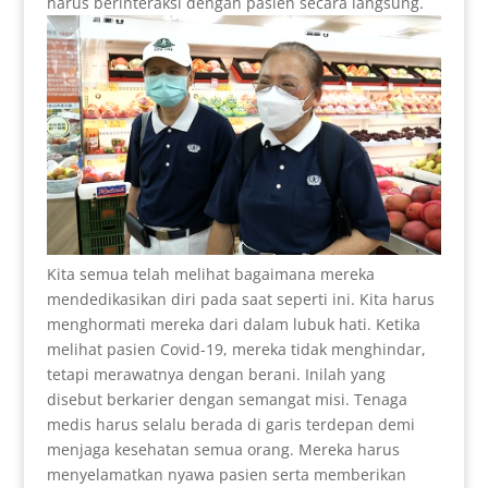
harus berinteraksi dengan pasien secara langsung.
Kita semua telah melihat bagaimana mereka
mendedikasikan diri pada saat seperti ini. Kita harus
menghormati mereka dari dalam lubuk hati. Ketika
melihat pasien Covid-19, mereka tidak menghindar,
tetapi merawatnya dengan berani. Inilah yang
disebut berkarier dengan semangat misi. Tenaga
medis harus selalu berada di garis terdepan demi
menjaga kesehatan semua orang. Mereka harus
menyelamatkan nyawa pasien serta memberikan