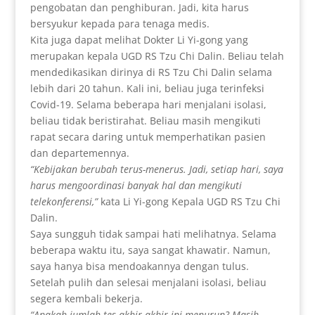
pengobatan dan penghiburan. Jadi, kita harus
bersyukur kepada para tenaga medis.
Kita juga dapat melihat Dokter Li Yi-gong yang
merupakan kepala UGD RS Tzu Chi Dalin. Beliau telah
mendedikasikan dirinya di RS Tzu Chi Dalin selama
lebih dari 20 tahun. Kali ini, beliau juga terinfeksi
Covid-19. Selama beberapa hari menjalani isolasi,
beliau tidak beristirahat. Beliau masih mengikuti
rapat secara daring untuk memperhatikan pasien
dan departemennya.
“
Kebijakan berubah terus-menerus. Jadi, setiap hari, saya
harus mengoordinasi banyak hal dan mengikuti
telekonferensi,”
kata Li Yi-gong Kepala UGD RS Tzu Chi
Dalin.
Saya sungguh tidak sampai hati melihatnya. Selama
beberapa waktu itu, saya sangat khawatir. Namun,
saya hanya bisa mendoakannya dengan tulus.
Setelah pulih dan selesai menjalani isolasi, beliau
segera kembali bekerja.
“
Apakah jumlah tes akhir-akhir ini menurun? Masih