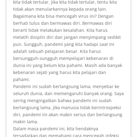
kita tidak tertular. Jika kita tidak tertular, tentu kita
tidak akan menularkannya kepada orang lain.
Bagaimana kita bisa mencegah virus ini? Dengan
berhati tulus dan bermawas diri. Bermawas diri
berarti tidak melakukan kesalahan. Kita harus
melatih disiplin diri dan jangan menyimpang sedikit
pun. Sungguh, pandemi yang kita hadapi saat ini
adalah sebuah pelajaran besar. Kita harus
bersungguh-sungguh mempelajari kebenaran di
dunia ini yang belum kita pahami. Masih ada banyak
kebenaran sejati yang harus kita pelajari dan
pahami.
Pandemi ini sudah berlangsung lama, menyebar ke
seluruh dunia, dan memengaruhi banyak orang. Saya
sering mengingatkan bahwa pandemi ini sudah
berlangsung lama. Jika manusia tidak berintrospeksi
diri, pandemi ini akan makin serius dan berlangsung
makin lama.
Dalam masa pandemi ini, kita hendaknya
tersadarkan dan memahami cara mencegah infeksi