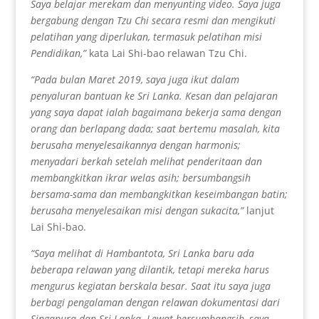
Saya belajar merekam dan menyunting video. Saya juga
bergabung dengan Tzu Chi secara resmi dan mengikuti
pelatihan yang diperlukan, termasuk pelatihan misi
Pendidikan,”
kata Lai Shi-bao relawan Tzu Chi.
“Pada bulan Maret 2019, saya juga ikut dalam
penyaluran bantuan ke Sri Lanka. Kesan dan pelajaran
yang saya dapat ialah bagaimana bekerja sama dengan
orang dan berlapang dada; saat bertemu masalah, kita
berusaha menyelesaikannya dengan harmonis;
menyadari berkah setelah melihat penderitaan dan
membangkitkan ikrar welas asih; bersumbangsih
bersama-sama dan membangkitkan keseimbangan batin;
berusaha menyelesaikan misi dengan sukacita,”
lanjut
Lai Shi-bao.
“Saya melihat di Hambantota, Sri Lanka baru ada
beberapa relawan yang dilantik, tetapi mereka harus
mengurus kegiatan berskala besar. Saat itu saya juga
berbagi pengalaman dengan relawan dokumentasi dari
Singapura dan Sri Lanka. Lewat bersumbangsih, saya