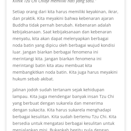
Klinik Tzu Chi Chiayi memiliki hati yang satu.”
Setiap orang dari kita harus memiliki keyakinan, ikrar,
dan praktik. Kita meyakini bahwa kebenaran ajaran
Buddha tidak pernah berubah. Kebenaran adalah
kebijaksanaan. Saat kebijaksanaan dan kebenaran
menyatu, kita akan dapat melenyapkan berbagai
noda batin yang dipicu oleh berbagai wujud kondisi
luar. Jangan biarkan berbagai fenomena ini
merintangi kita. Jangan biarkan fenomena ini
merintangi batin kita atau membuat kita
membangkitkan noda batin. Kita juga harus meyakini
hukum sebab akibat.
Jalinan jodoh sudah tertanam sejak kehidupan
lampau. Kita juga mendengar banyak insan Tzu Chi
yang berbuat dengan sukarela dan menerima
dengan sukacita. Kita harus sukarela menghadapi
berbagai kesulitan. Kita sudah bertemu Tzu Chi. Kita
bersedia untuk mengatasi berbagai kesulitan untuk
menjalankan misi. Bukankah begitu pula dengan