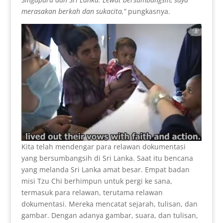
merasakan berkah dan sukacita,”
pungkasnya.
Kita telah mendengar para relawan dokumentasi
yang bersumbangsih di Sri Lanka. Saat itu bencana
yang melanda Sri Lanka amat besar. Empat badan
misi Tzu Chi berhimpun untuk pergi ke sana,
termasuk para relawan, terutama relawan
dokumentasi. Mereka mencatat sejarah, tulisan, dan
gambar. Dengan adanya gambar, suara, dan tulisan,