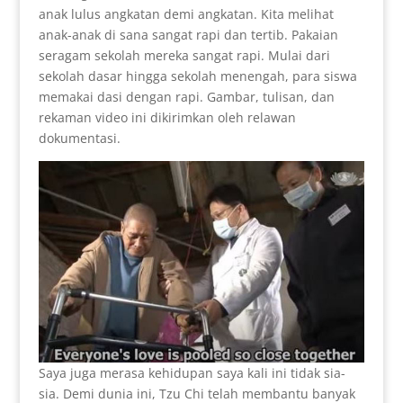
anak lulus angkatan demi angkatan. Kita melihat
anak-anak di sana sangat rapi dan tertib. Pakaian
seragam sekolah mereka sangat rapi. Mulai dari
sekolah dasar hingga sekolah menengah, para siswa
memakai dasi dengan rapi. Gambar, tulisan, dan
rekaman video ini dikirimkan oleh relawan
dokumentasi.
Saya juga merasa kehidupan saya kali ini tidak sia-
sia. Demi dunia ini, Tzu Chi telah membantu banyak