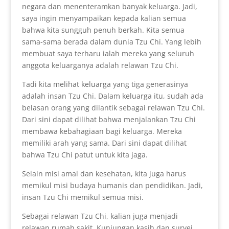
negara dan menenteramkan banyak keluarga. Jadi,
saya ingin menyampaikan kepada kalian semua
bahwa kita sungguh penuh berkah. Kita semua
sama-sama berada dalam dunia Tzu Chi. Yang lebih
membuat saya terharu ialah mereka yang seluruh
anggota keluarganya adalah relawan Tzu Chi.
Tadi kita melihat keluarga yang tiga generasinya
adalah insan Tzu Chi. Dalam keluarga itu, sudah ada
belasan orang yang dilantik sebagai relawan Tzu Chi.
Dari sini dapat dilihat bahwa menjalankan Tzu Chi
membawa kebahagiaan bagi keluarga. Mereka
memiliki arah yang sama. Dari sini dapat dilihat
bahwa Tzu Chi patut untuk kita jaga.
Selain misi amal dan kesehatan, kita juga harus
memikul misi budaya humanis dan pendidikan. Jadi,
insan Tzu Chi memikul semua misi.
Sebagai relawan Tzu Chi, kalian juga menjadi
relawan rumah sakit. Kunjungan kasih dan survei