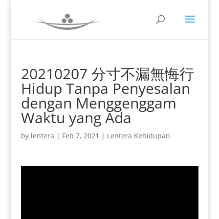
20210207 分寸不漏無悔行
Hidup Tanpa Penyesalan
dengan Menggenggam
Waktu yang Ada
by
lentera
|
Feb 7, 2021
|
Lentera Kehidupan