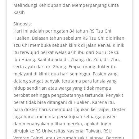
Melindungi Kehidupan dan Memperpanjang Cinta
Kasih
Sinopsis:
Hari ini adalah peringatan 34 tahun RS Tzu Chi
Hualien. Belasan tahun sebelum RS Tzu Chi didirikan,
Tzu Chi membuka sebuah klinik di Jalan Ren’ai. Klinik
itu terwujud berkat welas asih ibu dari Guru De Ci,
Ibu Huang. Saat itu ada dr. Zhang, dr. Zou, dr. Zhu,
serta ayah dari dr. Zhang. Empat orang dokter itu
melayani di klinik dua hari seminggu. Pasien yang
datang sangat banyak, terutama para lansia yang
hidup sendirian atau warga yang tidak mampu
berobat sehingga pengobatannya tertunda. Penyakit
berat tidak bisa ditangani di Hualien. Karena itu,
para dokter harus membuat rujukan ke Taipei. Dokter
juga harus meminta persetujuan keluarga pasien
dan menanyakan pilihan mereka, apakah ingin
dirujuk ke RS Universitas Nasional Taiwan, RSU
Veteran Taipei, atau ke rumah sakit lainnya. Bertemu