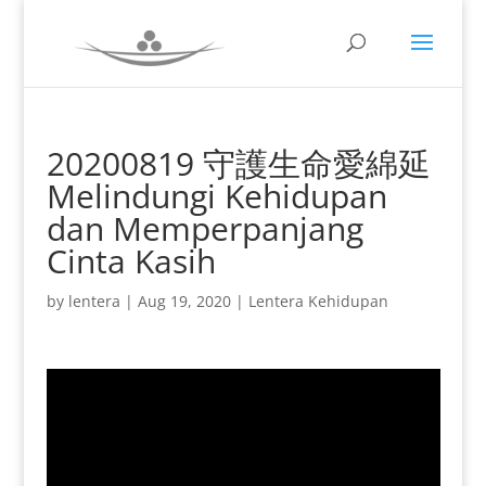
20200819 守護生命愛綿延
Melindungi Kehidupan
dan Memperpanjang
Cinta Kasih
by
lentera
|
Aug 19, 2020
|
Lentera Kehidupan