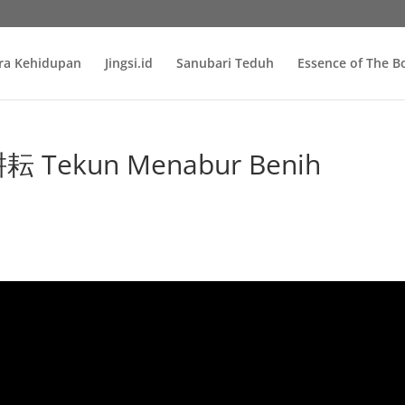
ra Kehidupan
Jingsi.id
Sanubari Teduh
Essence of The 
 Tekun Menabur Benih