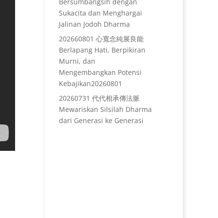
Bersumbangsih dengan
Sukacita dan Menghargai
Jalinan Jodoh Dharma
202660801 心寬念純展良能
Berlapang Hati, Berpikiran
Murni, dan
Mengembangkan Potensi
Kebajikan20260801
20260731 代代相承傳法脈
Mewariskan Silsilah Dharma
dari Generasi ke Generasi