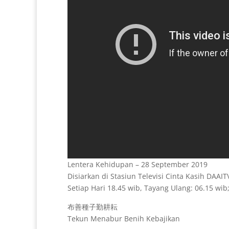
Lentera Kehidupan – 28 September 2019
Disiarkan di Stasiun Televisi Cinta Kasih DAAI
Setiap Hari 18.45 wib, Tayang Ulang: 06.15 wib;
布善種子勤耕耘
Tekun Menabur Benih Kebajikan