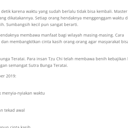
etik karena waktu yang sudah berlalu tidak bisa kembali. Master
ang dikatakannya. Setiap orang hendaknya menggenggam waktu 
. Sumbangsih kecil pun sangat berarti.
a hendaknya membawa manfaat bagi wilayah masing-masing. Cara
 dan membangkitkan cinta kasih orang-orang agar masyarakat bis
unga Teratai. Para insan Tzu Chi telah membawa benih kebajikan 
ngan semangat Sutra Bunga Teratai.
ber 2019:
k menyia-nyiakan waktu
n tekad awal
un cinta kasih