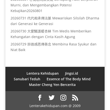
Murni, dan Mengembangkan Potensi
Kebajikan20260801
20260731 代代相承傳法脈 Mewariskan Silsilah Dharma
dari Generasi ke Generasi
20260730 大愛醫護暖杏林 Tim Medis Memberikan
Kehangatan dengan Cinta Kasih Agung
20260729 崇德感恩傳善念 Membina Rasa Syukur dan
Niat Baik
Lentera Kehidupan
Jingsi.id
Sanubari Teduh
Essence of The Body Mind
Master Cheng Yen Bercerita
Lenterakehidupan.com @ 2009