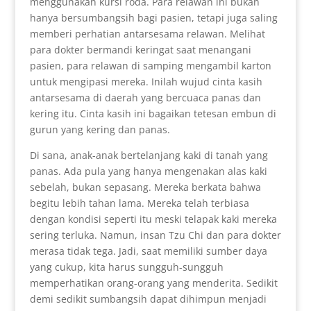
menggunakan kursi roda. Para relawan ini bukan
hanya bersumbangsih bagi pasien, tetapi juga saling
memberi perhatian antarsesama relawan. Melihat
para dokter bermandi keringat saat menangani
pasien, para relawan di samping mengambil karton
untuk mengipasi mereka. Inilah wujud cinta kasih
antarsesama di daerah yang bercuaca panas dan
kering itu. Cinta kasih ini bagaikan tetesan embun di
gurun yang kering dan panas.
Di sana, anak-anak bertelanjang kaki di tanah yang
panas. Ada pula yang hanya mengenakan alas kaki
sebelah, bukan sepasang. Mereka berkata bahwa
begitu lebih tahan lama. Mereka telah terbiasa
dengan kondisi seperti itu meski telapak kaki mereka
sering terluka. Namun, insan Tzu Chi dan para dokter
merasa tidak tega. Jadi, saat memiliki sumber daya
yang cukup, kita harus sungguh-sungguh
memperhatikan orang-orang yang menderita. Sedikit
demi sedikit sumbangsih dapat dihimpun menjadi