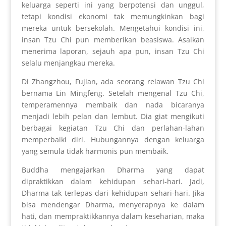
keluarga seperti ini yang berpotensi dan unggul,
tetapi kondisi ekonomi tak memungkinkan bagi
mereka untuk bersekolah. Mengetahui kondisi ini,
insan Tzu Chi pun memberikan beasiswa. Asalkan
menerima laporan, sejauh apa pun, insan Tzu Chi
selalu menjangkau mereka.
Di Zhangzhou, Fujian, ada seorang relawan Tzu Chi
bernama Lin Mingfeng. Setelah mengenal Tzu Chi,
temperamennya membaik dan nada bicaranya
menjadi lebih pelan dan lembut. Dia giat mengikuti
berbagai kegiatan Tzu Chi dan perlahan-lahan
memperbaiki diri. Hubungannya dengan keluarga
yang semula tidak harmonis pun membaik.
Buddha mengajarkan Dharma yang dapat
dipraktikkan dalam kehidupan sehari-hari. Jadi,
Dharma tak terlepas dari kehidupan sehari-hari. Jika
bisa mendengar Dharma, menyerapnya ke dalam
hati, dan mempraktikkannya dalam keseharian, maka