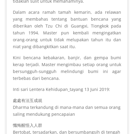
tidaklah sulit untuk memahaminya.
Dalam acara ramah tamah kemarin, ada relawan
yang membahas tentang bantuan bencana yang
diberikan oleh Tzu Chi di Guangxi, Tiongkok pada
tahun 1994. Master pun kembali mengingatkan
orang-orang untuk tidak melupakan tahun itu dan
niat yang dibangkitkan saat itu.
Kini bencana kebakaran, banjir, dan gempa bumi
kerap terjadi. Master mengimbau setiap orang untuk
bersungguh-sungguh melindungi bumi ini agar
terbebas dari bencana.
Inti sari Lentera Kehidupan_tayang 13 Juni 2019:
處處有法互成就
Dharma terkandung di mana-mana dan semua orang
saling mendukung pencapaian
懺悔醒悟入人群
Bertobat, tersadarkan, dan bersumbangsih di tengah