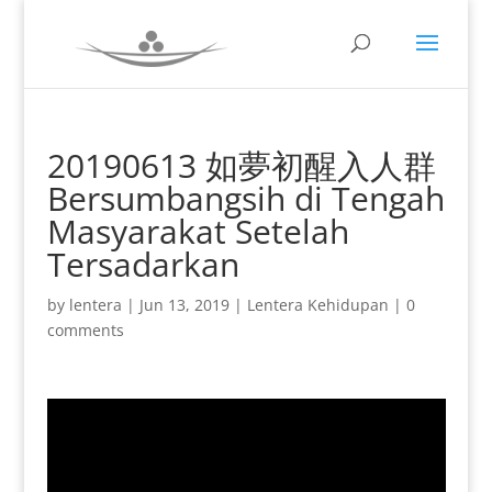
20190613 如夢初醒入人群
Bersumbangsih di Tengah
Masyarakat Setelah
Tersadarkan
by
lentera
|
Jun 13, 2019
|
Lentera Kehidupan
|
0
comments