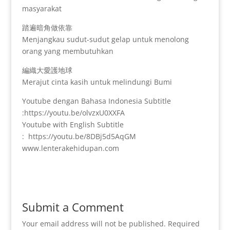
masyarakat
踏遍暗角做依靠
Menjangkau sudut-sudut gelap untuk menolong
orang yang membutuhkan
編織大愛護地球
Merajut cinta kasih untuk melindungi Bumi
Youtube dengan Bahasa Indonesia Subtitle
:https://youtu.be/olvzxU0XXFA
Youtube with English Subtitle
: https://youtu.be/8DBj5d5AqGM
www.lenterakehidupan.com
Submit a Comment
Your email address will not be published.
Required