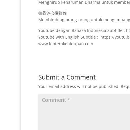
Menghirup keharuman Dharma untuk members
德香沐心度群倫
Membimbing orang-orang untuk mengembang
Youtube dengan Bahasa Indonesia Subtitle : h
Youtube with English Subtitle : https://youtu
www.lenterakehidupan.com
Submit a Comment
Your email address will not be published.
Requ