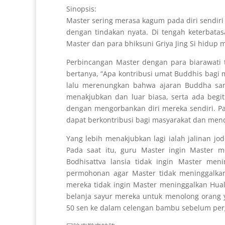
Sinopsis:
Master sering merasa kagum pada diri sendiri
dengan tindakan nyata. Di tengah keterbatas
Master dan para bhiksuni Griya Jing Si hidup 
Perbincangan Master dengan para biarawati t
bertanya, “Apa kontribusi umat Buddhis bagi 
lalu merenungkan bahwa ajaran Buddha san
menakjubkan dan luar biasa, serta ada begi
dengan mengorbankan diri mereka sendiri. P
dapat berkontribusi bagi masyarakat dan men
Yang lebih menakjubkan lagi ialah jalinan jo
Pada saat itu, guru Master ingin Master 
Bodhisattva lansia tidak ingin Master men
permohonan agar Master tidak meninggalkan
mereka tidak ingin Master meninggalkan Hua
belanja sayur mereka untuk menolong orang
50 sen ke dalam celengan bambu sebelum per