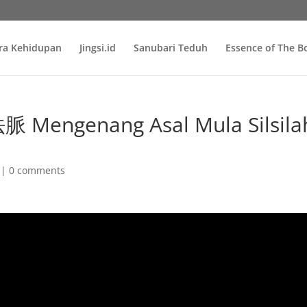
ra Kehidupan
Jingsi.id
Sanubari Teduh
Essence of The 
engenang Asal Mula Silsila
|
0 comments