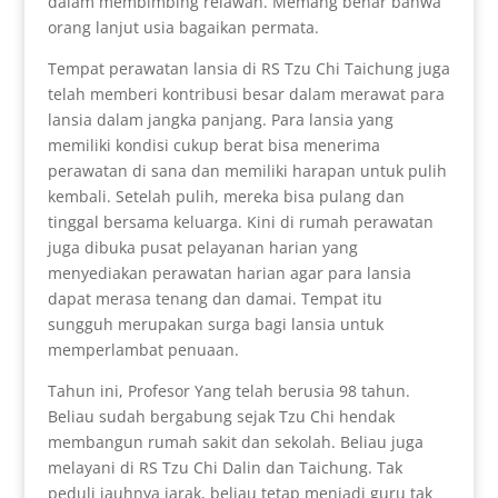
dalam membimbing relawan. Memang benar bahwa
orang lanjut usia bagaikan permata.
Tempat perawatan lansia di RS Tzu Chi Taichung juga
telah memberi kontribusi besar dalam merawat para
lansia dalam jangka panjang. Para lansia yang
memiliki kondisi cukup berat bisa menerima
perawatan di sana dan memiliki harapan untuk pulih
kembali. Setelah pulih, mereka bisa pulang dan
tinggal bersama keluarga. Kini di rumah perawatan
juga dibuka pusat pelayanan harian yang
menyediakan perawatan harian agar para lansia
dapat merasa tenang dan damai. Tempat itu
sungguh merupakan surga bagi lansia untuk
memperlambat penuaan.
Tahun ini, Profesor Yang telah berusia 98 tahun.
Beliau sudah bergabung sejak Tzu Chi hendak
membangun rumah sakit dan sekolah. Beliau juga
melayani di RS Tzu Chi Dalin dan Taichung. Tak
peduli jauhnya jarak, beliau tetap menjadi guru tak