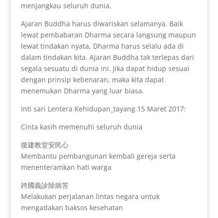
menjangkau seluruh dunia.
Ajaran Buddha harus diwariskan selamanya. Baik
lewat pembabaran Dharma secara langsung maupun
lewat tindakan nyata, Dharma harus selalu ada di
dalam tindakan kita. Ajaran Buddha tak terlepas dari
segala sesuatu di dunia ini. Jika dapat hidup sesuai
dengan prinsip kebenaran, maka kita dapat
menemukan Dharma yang luar biasa.
Inti sari Lentera Kehidupan_tayang 15 Maret 2017:
Cinta kasih memenuhi seluruh dunia
復建教堂安民心
Membantu pembangunan kembali gereja serta
menenteramkan hati warga
跨國義診除病苦
Melakukan perjalanan lintas negara untuk
mengadakan baksos kesehatan