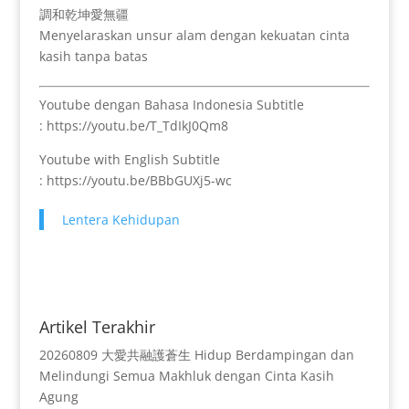
調和乾坤愛無疆
Menyelaraskan unsur alam dengan kekuatan cinta
kasih tanpa batas
Youtube dengan Bahasa Indonesia Subtitle
: https://youtu.be/T_TdIkJ0Qm8
Youtube with English Subtitle
: https://youtu.be/BBbGUXj5-wc
Lentera Kehidupan
Artikel Terakhir
20260809 大愛共融護蒼生 Hidup Berdampingan dan
Melindungi Semua Makhluk dengan Cinta Kasih
Agung