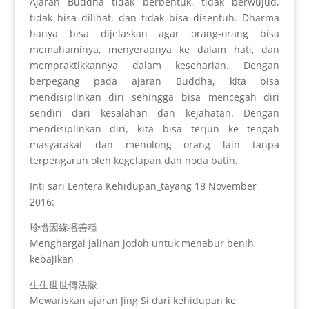
Ajaran Buddha tidak berbentuk, tidak berwujud,
tidak bisa dilihat, dan tidak bisa disentuh. Dharma
hanya bisa dijelaskan agar orang-orang bisa
memahaminya, menyerapnya ke dalam hati, dan
mempraktikkannya dalam keseharian. Dengan
berpegang pada ajaran Buddha, kita bisa
mendisiplinkan diri sehingga bisa mencegah diri
sendiri dari kesalahan dan kejahatan. Dengan
mendisiplinkan diri, kita bisa terjun ke tengah
masyarakat dan menolong orang lain tanpa
terpengaruh oleh kegelapan dan noda batin.
Inti sari Lentera Kehidupan_tayang 18 November
2016:
珍惜因緣播善種
Menghargai jalinan jodoh untuk menabur benih
kebajikan
生生世世傳法脈
Mewariskan ajaran Jing Si dari kehidupan ke