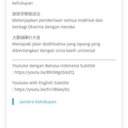
kehidupan
拔除苦難復說法
Melenyapkan penderitaan semua makhluk dan
berbagi Dharma dengan mereka
大愛鋪陳行大道
Menapaki Jalan Bodhisattva yang lapang yang
dibentangkan dengan cinta kasih universal
Youtube dengan Bahasa Indonesia Subtitle
: https://youtu.be/BR3WgcbipZQ
Youtube with English Subtitle
: https://youtu.be/Fs1l86eq3ts
Lentera Kehidupan