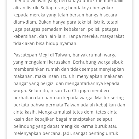
menuju wilayah yang berbahaya untuk memperbaiki
aliran listrik. Setiap orang hendaknya bersyukur
kepada mereka yang telah bersumbangsih secara
diam-diam. Bukan hanya para teknisi listrik, tetapi
juga petugas pemadam kebakaran, polisi, petugas
kebersihan, dan lain-lain. Tanpa mereka, masyarakat
tidak akan bisa hidup nyaman.
Pascatopan Megi di Taiwan, banyak rumah warga
yang mengalami kerusakan. Berhubung warga sibuk
membersihkan rumah dan tidak sempat menyiapkan
makanan, maka insan Tzu Chi menyiapkan makanan
hangat yang bergizi dan mengantarkannya kepada
warga. Selain itu, insan Tzu Chi juga memberi
perhatian dan bantuan kepada warga. Master sering
berkata bahwa permata Taiwan adalah kebajikan dan
cinta kasih. Mengakumulasi tetes demi tetes cinta
kasih dan kebajikan bagai menciptakan selaput
pelindung yang dapat mengikis karma buruk atau
melenyapkan bencana. Jadi, sangat penting untuk