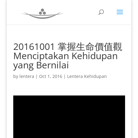
20161001 掌握生命價值觀
Menciptakan Kehidupan
yang Bernilai
by
lentera
|
Oct 1, 2016
|
Lentera Kehidupan