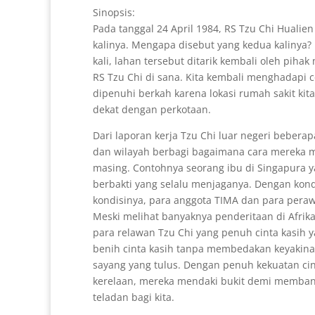
Sinopsis:
Pada tanggal 24 April 1984, RS Tzu Chi Huali
kalinya. Mengapa disebut yang kedua kalinya
kali, lahan tersebut ditarik kembali oleh pihak
RS Tzu Chi di sana. Kita kembali menghadapi 
dipenuhi berkah karena lokasi rumah sakit ki
dekat dengan perkotaan.
Dari laporan kerja Tzu Chi luar negeri beberap
dan wilayah berbagi bagaimana cara mereka m
masing. Contohnya seorang ibu di Singapura y
berbakti yang selalu menjaganya. Dengan kondi
kondisinya, para anggota TIMA dan para perawa
Meski melihat banyaknya penderitaan di Afrika 
para relawan Tzu Chi yang penuh cinta kasih 
benih cinta kasih tanpa membedakan keyakina
sayang yang tulus. Dengan penuh kekuatan cin
kerelaan, mereka mendaki bukit demi memban
teladan bagi kita.