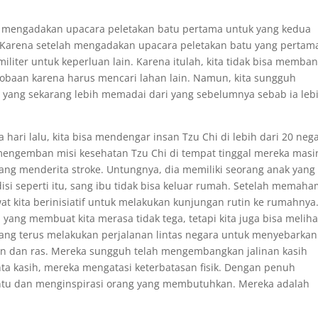
en mengadakan upacara peletakan batu pertama untuk yang kedua
? Karena setelah mengadakan upacara peletakan batu yang pertam
 militer untuk keperluan lain. Karena itulah, kita tidak bisa memba
cobaan karena harus mencari lahan lain. Namun, kita sungguh
ta yang sekarang lebih memadai dari yang sebelumnya sebab ia leb
a hari lalu, kita bisa mendengar insan Tzu Chi di lebih dari 20 neg
engemban misi kesehatan Tzu Chi di tempat tinggal mereka masi
ang menderita stroke. Untungnya, dia memiliki seorang anak yang
si seperti itu, sang ibu tidak bisa keluar rumah. Setelah memaha
t kita berinisiatif untuk melakukan kunjungan rutin ke rumahnya
yang membuat kita merasa tidak tega, tetapi kita juga bisa meliha
yang terus melakukan perjalanan lintas negara untuk menyebarkan
n dan ras. Mereka sungguh telah mengembangkan jalinan kasih
ta kasih, mereka mengatasi keterbatasan fisik. Dengan penuh
tu dan menginspirasi orang yang membutuhkan. Mereka adalah