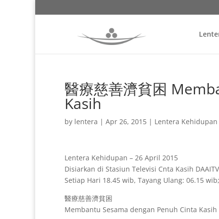
Lente
醫療慈善濟貧困 Membantu 
Kasih
by
lentera
|
Apr 26, 2015
|
Lentera Kehidupan
Lentera Kehidupan – 26 April 2015
Disiarkan di Stasiun Televisi Cnta Kasih DAAIT
Setiap Hari 18.45 wib, Tayang Ulang: 06.15 wib
醫療慈善濟貧困
Membantu Sesama dengan Penuh Cinta Kasih