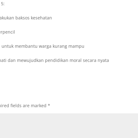
15:
akukan baksos kesehatan
rpencil
an untuk membantu warga kurang mampu
ati dan mewujudkan pendidikan moral secara nyata
ired fields are marked
*