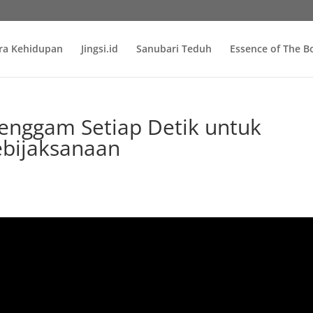
ra Kehidupan
Jingsi.id
Sanubari Teduh
Essence of The 
am Setiap Detik untuk
bijaksanaan