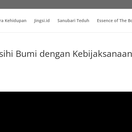
ra Kehidupan
Jingsi.id
Sanubari Teduh
Essence of The 
 Bumi dengan Kebijaksanaa