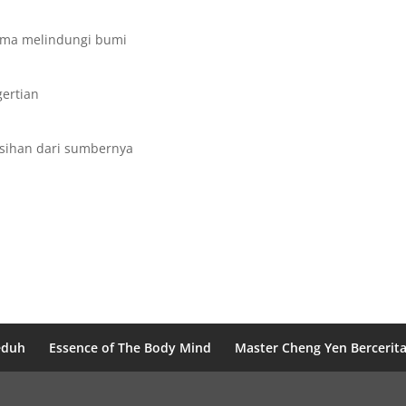
ama melindungi bumi
ertian
sihan dari sumbernya
eduh
Essence of The Body Mind
Master Cheng Yen Bercerit