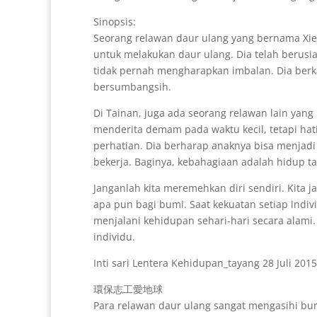
Sinopsis:
Seorang relawan daur ulang yang bernama Xie
untuk melakukan daur ulang. Dia telah berusi
tidak pernah mengharapkan imbalan. Dia berka
bersumbangsih.
Di Tainan, juga ada seorang relawan lain yang
menderita demam pada waktu kecil, tetapi hat
perhatian. Dia berharap anaknya bisa menjadi 
bekerja. Baginya, kebahagiaan adalah hidup t
Janganlah kita meremehkan diri sendiri. Kita
apa pun bagi bumi. Saat kekuatan setiap indiv
menjalani kehidupan sehari-hari secara alami.
individu.
Inti sari Lentera Kehidupan_tayang 28 Juli 2015
環保志工愛地球
Para relawan daur ulang sangat mengasihi bu