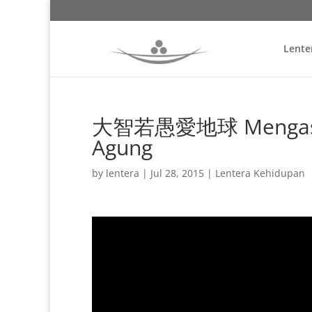
Lente
大智若愚愛地球 Mengasihi
Agung
by
lentera
|
Jul 28, 2015
|
Lentera Kehidupan