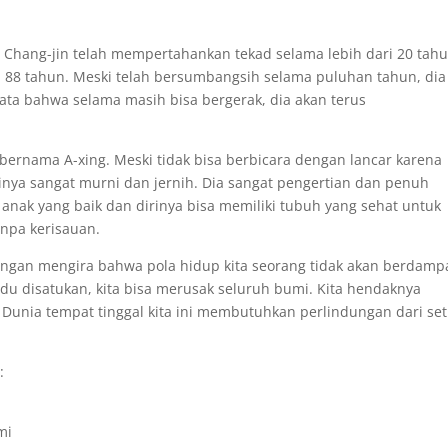
 Chang-jin telah mempertahankan tekad selama lebih dari 20 tah
a 88 tahun. Meski telah bersumbangsih selama puluhan tahun, dia
ta bahwa selama masih bisa bergerak, dia akan terus
 bernama A-xing. Meski tidak bisa berbicara dengan lancar karena
inya sangat murni dan jernih. Dia sangat pengertian dan penuh
anak yang baik dan dirinya bisa memiliki tubuh yang sehat untuk
anpa kerisauan.
 jangan mengira bahwa pola hidup kita seorang tidak akan berdamp
idu disatukan, kita bisa merusak seluruh bumi. Kita hendaknya
 Dunia tempat tinggal kita ini membutuhkan perlindungan dari set
:
mi