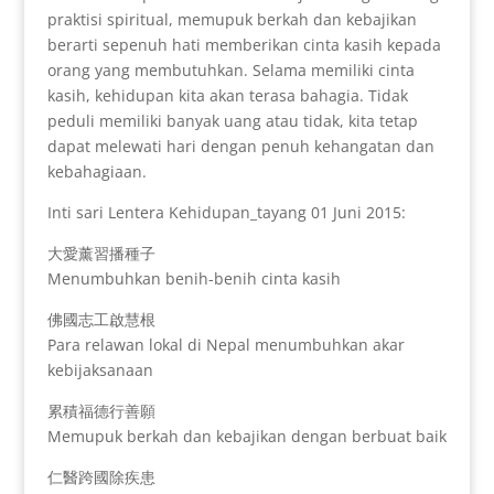
praktisi spiritual, memupuk berkah dan kebajikan
berarti sepenuh hati memberikan cinta kasih kepada
orang yang membutuhkan. Selama memiliki cinta
kasih, kehidupan kita akan terasa bahagia. Tidak
peduli memiliki banyak uang atau tidak, kita tetap
dapat melewati hari dengan penuh kehangatan dan
kebahagiaan.
Inti sari Lentera Kehidupan_tayang 01 Juni 2015:
大愛薰習播種子
Menumbuhkan benih-benih cinta kasih
佛國志工啟慧根
Para relawan lokal di Nepal menumbuhkan akar
kebijaksanaan
累積福德行善願
Memupuk berkah dan kebajikan dengan berbuat baik
仁醫跨國除疾患