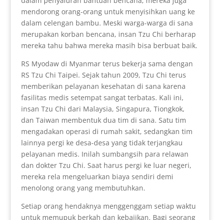
dalam penyaluran bantuan bencana, mereka juga
mendorong orang-orang untuk menyisihkan uang ke
dalam celengan bambu. Meski warga-warga di sana
merupakan korban bencana, insan Tzu Chi berharap
mereka tahu bahwa mereka masih bisa berbuat baik.
RS Myodaw di Myanmar terus bekerja sama dengan
RS Tzu Chi Taipei. Sejak tahun 2009, Tzu Chi terus
memberikan pelayanan kesehatan di sana karena
fasilitas medis setempat sangat terbatas. Kali ini,
insan Tzu Chi dari Malaysia, Singapura, Tiongkok,
dan Taiwan membentuk dua tim di sana. Satu tim
mengadakan operasi di rumah sakit, sedangkan tim
lainnya pergi ke desa-desa yang tidak terjangkau
pelayanan medis. Inilah sumbangsih para relawan
dan dokter Tzu Chi. Saat harus pergi ke luar negeri,
mereka rela mengeluarkan biaya sendiri demi
menolong orang yang membutuhkan.
Setiap orang hendaknya menggenggam setiap waktu
untuk memupuk berkah dan kebajikan. Bagi seorang