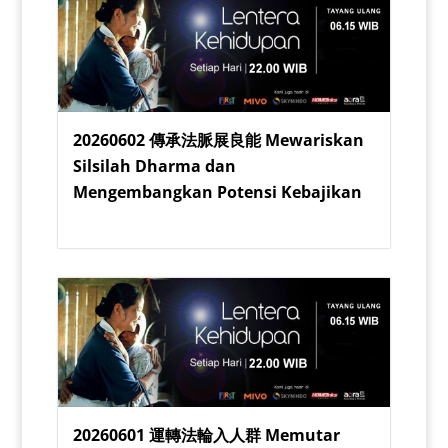
20260602 傳承法脈展良能 Mewariskan
Silsilah Dharma dan
Mengembangkan Potensi Kebajikan
20260601 運轉法輪入人群 Memutar