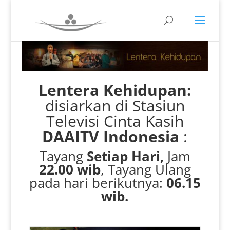
Lentera Kehidupan:
disiarkan di Stasiun
Televisi Cinta Kasih
DAAITV Indonesia
:
Tayang
Setiap Hari,
Jam
22.00 wib
, Tayang Ulang
pada hari berikutnya:
06.15
wib.