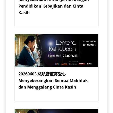
Pendidikan Kebajikan dan Cinta
Kasih
20260603 慈航普度募愛心
Menyeberangkan Semua Makhluk
dan Menggalang Cinta Kasih