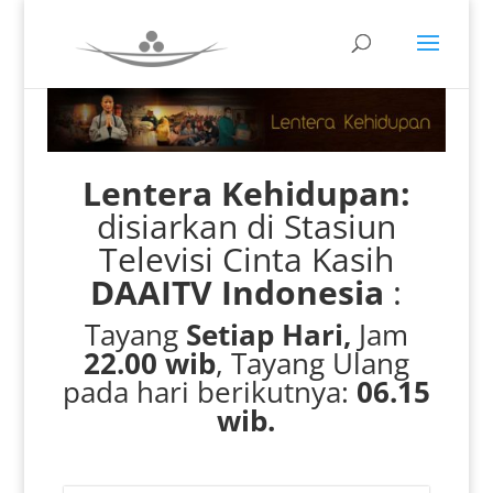
Lentera Kehidupan:
disiarkan di Stasiun
Televisi Cinta Kasih
DAAITV Indonesia
:
Tayang
Setiap Hari,
Jam
22.00 wib
, Tayang Ulang
pada hari berikutnya:
06.15
wib.