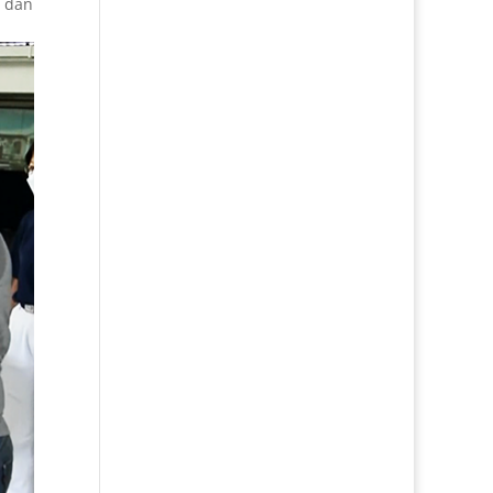
n dan