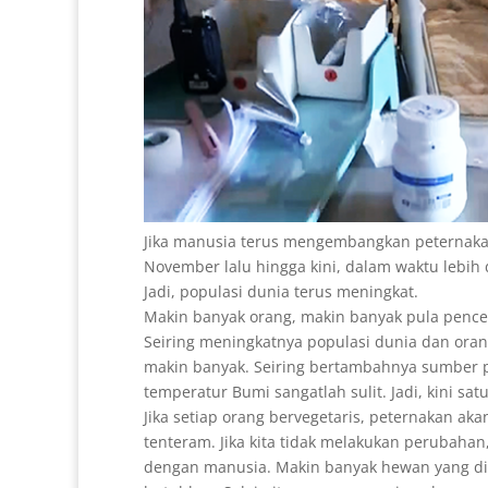
Jika manusia terus mengembangkan peternakan
November lalu hingga kini, dalam waktu lebih d
Jadi, populasi dunia terus meningkat.
Makin banyak orang, makin banyak pula pence
Seiring meningkatnya populasi dunia dan or
makin banyak. Seiring bertambahnya sumber 
temperatur Bumi sangatlah sulit. Jadi, kini sa
Jika setiap orang bervegetaris, peternakan a
tenteram. Jika kita tidak melakukan perubaha
dengan manusia. Makin banyak hewan yang di