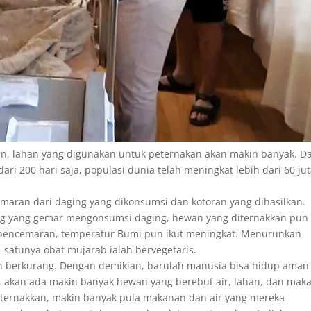
, lahan yang digunakan untuk peternakan akan makin banyak. Da
ari 200 hari saja, populasi dunia telah meningkat lebih dari 60 jut
maran dari daging yang dikonsumsi dan kotoran yang dihasilkan.
ang yang gemar mengonsumsi daging, hewan yang diternakkan pun
pencemaran, temperatur Bumi pun ikut meningkat. Menurunkan
tu-satunya obat mujarab ialah bervegetaris.
kan berkurang. Dengan demikian, barulah manusia bisa hidup aman
n, akan ada makin banyak hewan yang berebut air, lahan, dan mak
ternakkan, makin banyak pula makanan dan air yang mereka