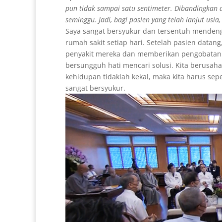
pun tidak sampai satu sentimeter. Dibandingkan 
seminggu. Jadi, bagi pasien yang telah lanjut usia, 
Saya sangat bersyukur dan tersentuh mendeng
rumah sakit setiap hari. Setelah pasien data
penyakit mereka dan memberikan pengobatan y
bersungguh hati mencari solusi. Kita berusa
kehidupan tidaklah kekal, maka kita harus se
sangat bersyukur.