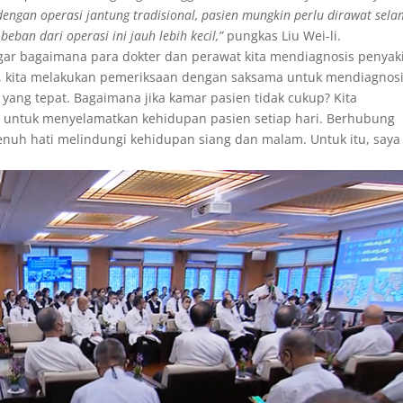
dengan operasi jantung tradisional, pasien mungkin perlu dirawat sel
beban dari operasi ini jauh lebih kecil,”
pungkas Liu Wei-li.
ar bagaimana para dokter dan perawat kita mendiagnosis penyaki
ng, kita melakukan pemeriksaan dengan saksama untuk mendiagnos
ang tepat. Bagaimana jika kamar pasien tidak cukup? Kita
ha untuk menyelamatkan kehidupan pasien setiap hari. Berhubung
penuh hati melindungi kehidupan siang dan malam. Untuk itu, saya