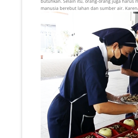
butuhkan. Selain itu, orang-orang juga haru
manusia berebut lahan dan sumber air. Karena 